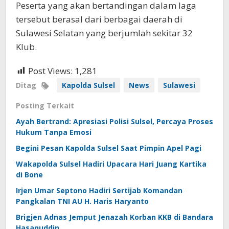
Peserta yang akan bertandingan dalam laga
tersebut berasal dari berbagai daerah di
Sulawesi Selatan yang berjumlah sekitar 32
Klub.
Post Views:
1,281
Ditag
Kapolda Sulsel
News
Sulawesi
Posting Terkait
Ayah Bertrand: Apresiasi Polisi Sulsel, Percaya Proses
Hukum Tanpa Emosi
Begini Pesan Kapolda Sulsel Saat Pimpin Apel Pagi
Wakapolda Sulsel Hadiri Upacara Hari Juang Kartika
di Bone
Irjen Umar Septono Hadiri Sertijab Komandan
Pangkalan TNI AU H. Haris Haryanto
Brigjen Adnas Jemput Jenazah Korban KKB di Bandara
Hasanuddin