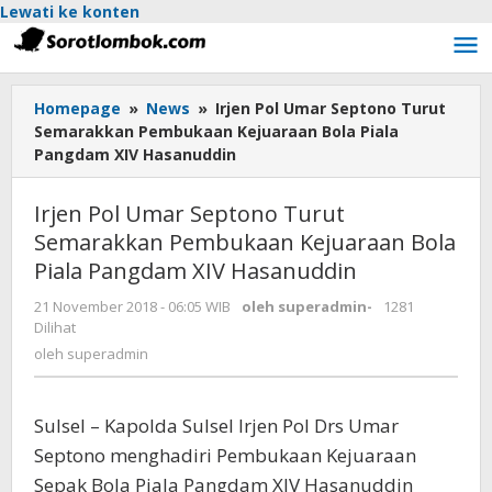
Lewati ke konten
Homepage
»
News
»
Irjen Pol Umar Septono Turut
Semarakkan Pembukaan Kejuaraan Bola Piala
Pangdam XIV Hasanuddin
Irjen Pol Umar Septono Turut
Semarakkan Pembukaan Kejuaraan Bola
Piala Pangdam XIV Hasanuddin
21 November 2018 - 06:05 WIB
oleh
superadmin
-
1281
Dilihat
oleh
superadmin
Sulsel – Kapolda Sulsel Irjen Pol Drs Umar
Septono menghadiri Pembukaan Kejuaraan
Sepak Bola Piala Pangdam XIV Hasanuddin