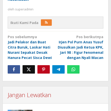
oleh
superadmin
Ikuti Kami Pada
Navigasi
Pos sebelumnya
Pos berikutnya
pos
Jadi Pelakor dan Buat
Irjen Pol Purn Anas Yusuf
Citra Buruk, Laskar Hati
Diusulkan Jadi Ketua KPK,
Nurani Sepakat Desak
Jari 98 : Figur Fenomenal
Hanura Pecat Sisca Dewi
dengan Nyali Macan
Jangan Lewatkan