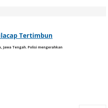
Cilacap Tertimbun
ap, Jawa Tengah. Polisi mengerahkan