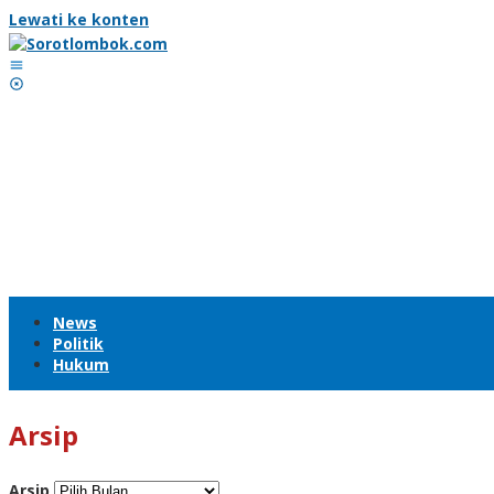
Lewati ke konten
News
Politik
Hukum
Arsip
Arsip