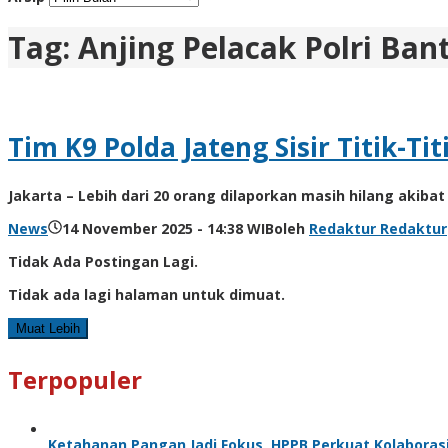
Tag:
Anjing Pelacak Polri Ban
Tim K9 Polda Jateng Sisir Titik-T
Jakarta – Lebih dari 20 orang dilaporkan masih hilang akiba
News
14 November 2025 - 14:38 WIB
oleh
Redaktur Redaktur
Tidak Ada Postingan Lagi.
Tidak ada lagi halaman untuk dimuat.
Muat Lebih
Terpopuler
Ketahanan Pangan Jadi Fokus, HPPB Perkuat Kolabora