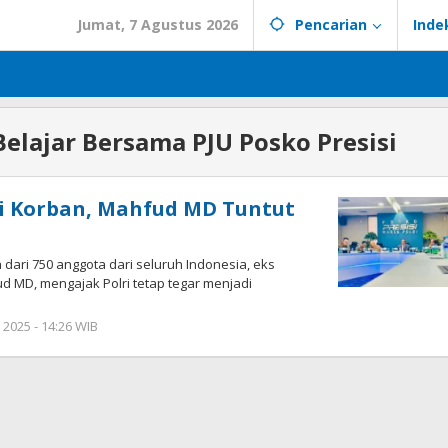
Jumat, 7 Agustus 2026
Pencarian
Inde
elajar Bersama PJU Posko Presisi
adi Korban, Mahfud MD Tuntut
 dari 750 anggota dari seluruh Indonesia, eks
 MD, mengajak Polri tetap tegar menjadi
2025 - 14:26 WIB
oleh
Redaktur
Redaktur