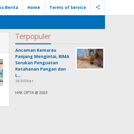
ks Berita
Home
Terms of Service
Terpopuler
Ancaman Kemarau
Panjang Mengintai, BIMA
Serukan Penguatan
Ketahanan Pangan dan
L…
26 Dilihat
HAK CIPTA @ 2023