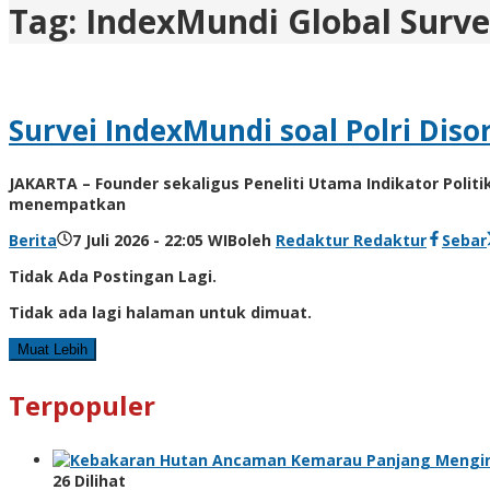
Tag:
IndexMundi Global Surve
Survei IndexMundi soal Polri Dis
JAKARTA – Founder sekaligus Peneliti Utama Indikator Politi
menempatkan
Berita
7 Juli 2026 - 22:05 WIB
oleh
Redaktur Redaktur
Sebar
Tidak Ada Postingan Lagi.
Tidak ada lagi halaman untuk dimuat.
Muat Lebih
Terpopuler
Ancaman Kemarau Panjang Mengin
26 Dilihat