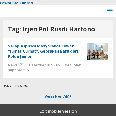
Lewati ke konten
Tag:
Irjen Pol Rusdi Hartono
Serap Aspirasi Masyarakat Lewat
“Jumat Curhat”, Gebrakan Baru dari
Polda Jambi
News
30 Desember 2022 - 05:56 WIB
oleh
superadmin
HAK CIPTA @ 2023
Versi Non AMP
Exit mobile version