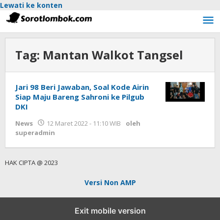
Lewati ke konten
Tag:
Mantan Walkot Tangsel
Jari 98 Beri Jawaban, Soal Kode Airin
Siap Maju Bareng Sahroni ke Pilgub
DKI
News
12 Maret 2022 - 11:10 WIB
oleh
superadmin
HAK CIPTA @ 2023
Versi Non AMP
Exit mobile version