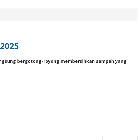
 2025
ja langsung bergotong-royong membersihkan sampah yang