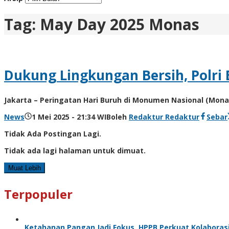
Tag:
May Day 2025 Monas
Dukung Lingkungan Bersih, Polri 
Jakarta – Peringatan Hari Buruh di Monumen Nasional (Mona
News
1 Mei 2025 - 21:34 WIB
oleh
Redaktur Redaktur
Sebar
Tidak Ada Postingan Lagi.
Tidak ada lagi halaman untuk dimuat.
Muat Lebih
Terpopuler
Ketahanan Pangan Jadi Fokus, HPPB Perkuat Kolabora