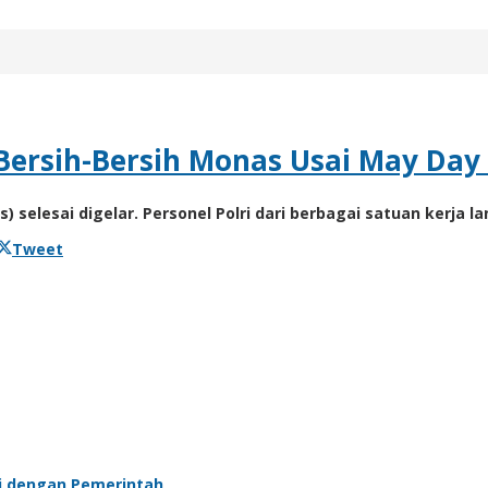
Bersih-Bersih Monas Usai May Day
s) selesai digelar. Personel Polri dari berbagai satuan ker
Tweet
si dengan Pemerintah