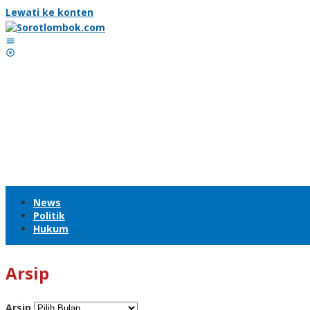
Lewati ke konten
News
Politik
Hukum
Arsip
Arsip