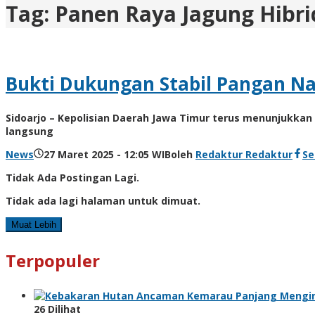
Tag:
Panen Raya Jagung Hibri
Bukti Dukungan Stabil Pangan Nas
Sidoarjo – Kepolisian Daerah Jawa Timur terus menunjukk
langsung
News
27 Maret 2025 - 12:05 WIB
oleh
Redaktur Redaktur
Se
Tidak Ada Postingan Lagi.
Tidak ada lagi halaman untuk dimuat.
Muat Lebih
Terpopuler
Ancaman Kemarau Panjang Mengin
26 Dilihat