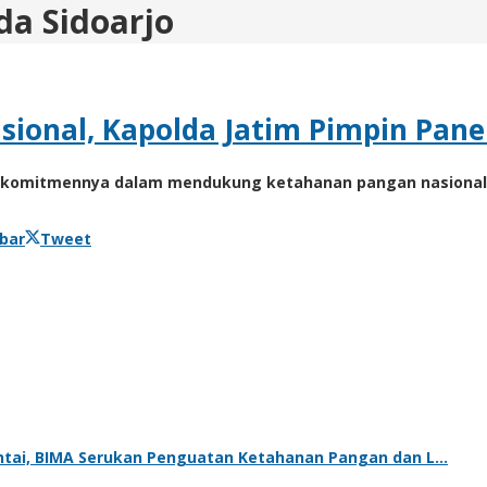
da Sidoarjo
ional, Kapolda Jatim Pimpin Panen
an komitmennya dalam mendukung ketahanan pangan nasional
bar
Tweet
tai, BIMA Serukan Penguatan Ketahanan Pangan dan L…