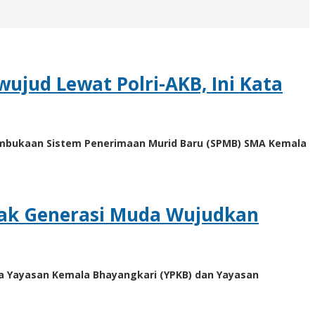
jud Lewat Polri-AKB, Ini Kata
pembukaan Sistem Penerimaan Murid Baru (SPMB) SMA Kemala
Ajak Generasi Muda Wujudkan
ma Yayasan Kemala Bhayangkari (YPKB) dan Yayasan