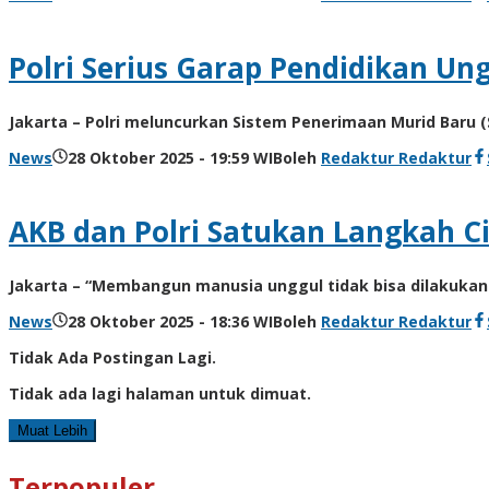
Polri Serius Garap Pendidikan Un
Jakarta – Polri meluncurkan Sistem Penerimaan Murid Baru
News
28 Oktober 2025 - 19:59 WIB
oleh
Redaktur Redaktur
AKB dan Polri Satukan Langkah C
Jakarta – “Membangun manusia unggul tidak bisa dilakukan s
News
28 Oktober 2025 - 18:36 WIB
oleh
Redaktur Redaktur
Tidak Ada Postingan Lagi.
Tidak ada lagi halaman untuk dimuat.
Muat Lebih
Terpopuler