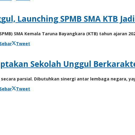
ggul, Launching SPMB SMA KTB Jadi
 (SPMB) SMA Kemala Taruna Bayangkara (KTB) tahun ajaran 202
Sebar
Tweet
iptakan Sekolah Unggul Berkarakt
ecara parsial. Dibutuhkan sinergi antar lembaga negara, yay
Sebar
Tweet