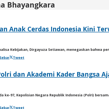
a Bhayangkara
 Anak Cerdas Indonesia Kini Terwu
 Analisa Kebijakan, Dirgayuza Setiawan, menegaskan bahwa 
Sebar
Tweet
Polri dan Akademi Kader Bangsa 
 ke-97, Kepolisian Negara Republik Indonesia (Polri) bersa
Sebar
Tweet