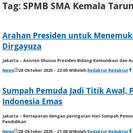
Tag:
SPMB SMA Kemala Tarun
Arahan Presiden untuk Menemukan
Dirgayuza
Jakarta – Asisten Khusus Presiden Bidang Komunikasi dan
News
28 Oktober 2025 - 22:00 WIB
oleh
Redaktur Redaktur
Sumpah Pemuda Jadi Titik Awal, 
Indonesia Emas
Jakarta – Bertepatan dengan peringatan Hari Sumpah Pemuda
Pendidikan
News
28 Oktober 2025 - 21:08 WIB
oleh
Redaktur Redaktur