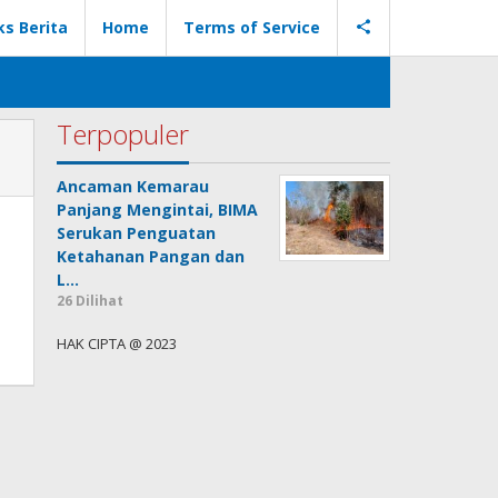
ks Berita
Home
Terms of Service
Terpopuler
Ancaman Kemarau
Panjang Mengintai, BIMA
Serukan Penguatan
Ketahanan Pangan dan
L…
26 Dilihat
HAK CIPTA @ 2023