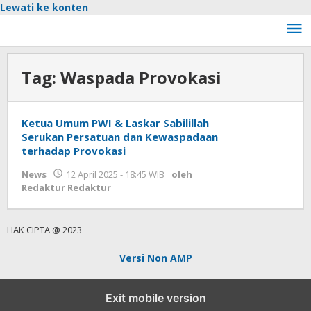
Lewati ke konten
Tag:
Waspada Provokasi
Ketua Umum PWI & Laskar Sabilillah
Serukan Persatuan dan Kewaspadaan
terhadap Provokasi
News
12 April 2025 - 18:45 WIB
oleh
Redaktur Redaktur
HAK CIPTA @ 2023
Versi Non AMP
Exit mobile version