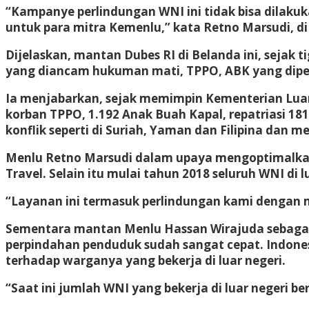
“Kampanye perlindungan WNI ini tidak bisa dilakuk
untuk para mitra Kemenlu,” kata Retno Marsudi, di 
Dijelaskan, mantan Dubes RI di Belanda ini, sejak
yang diancam hukuman mati, TPPO, ABK yang dipek
Ia menjabarkan, sejak memimpin Kementerian Lua
korban TPPO, 1.192 Anak Buah Kapal, repatriasi 18
konflik seperti di Suriah, Yaman dan Filipina dan m
Menlu Retno Marsudi dalam upaya mengoptimalkan
Travel. Selain itu mulai tahun 2018 seluruh WNI d
“Layanan ini termasuk perlindungan kami dengan 
Sementara mantan Menlu Hassan Wirajuda sebagai 
perpindahan penduduk sudah sangat cepat. Indones
terhadap warganya yang bekerja di luar negeri.
“Saat ini jumlah WNI yang bekerja di luar negeri ber