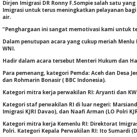
Dirjen Imigrasi DR Ronny F.Sompie salah satu yan
Imigrasi untuk terus meningkatkan pelayanan bagi
air.
“Penghargaan ini sangat memotivasi kami untuk ter
Dalam penutupan acara yang cukup meriah Menlu 
WNI.
Hadir dalam acara tersebut Menteri Hukum dan Ham
Para pemenang, kategori Pemda: Aceh dan Desa Jeng
dan Rohmarin Bonasir ( BBC Indonesia).
Kategori mitra kerja perwakilan RI: Aryanti dan 
Kategori staf perwakilan RI di luar negeri: Marsiand
Imigrasi KJRI Davao), dan Naafi Arman (LO Polri KJ
Kategori mitra kerja Kemenlu RI: Direktorat Imi
Polri. Kategori Kepala Perwakilan RI: Ito Sumardi 