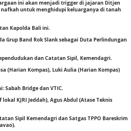
aan ini akan menjadi trigger di jajaran Ditjen
i nafkah untuk menghidupi keluarganya di tanah
an Kapolda Bali ini.
 Grup Band Rok Slank sebagai Duta Perlindungan
Kependudukan dan Catatan Sipil, Kemendagri.
sa (Harian Kompas), Luki Aulia (Harian Kompas)
: Sabah Bridge dan VTIC.
f lokal KJRI Jeddah), Agus Abdul (Atase Teknis
tatan Sipil Kemendagri dan Satgas TPPO Bareskrim
Davao).