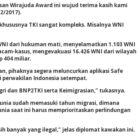
san Wirajuda Award ini wujud terima kasih kami
2/2017).
I khususnya TKI sangat kompleks. Misalnya WNI
 WNI dari hukuman mati, menyelamatkan 1.103 WNI
 macam-kasus, mengevakuasi 16.426 WNI dari wilayah
 404 miliar.
, pihaknya segera meluncurkan aplikasi Safe
i perwakilan Indonesia setempat.
i dan BNP2TKI serta Keimigrasian,” tukasnya.
dunia sudah memasuki tahun migrasi, dimana
nia saat ini harus memprioritaskan perlindungan
sih banyak yang ilegal,” jelas diplomat kawakan ini.