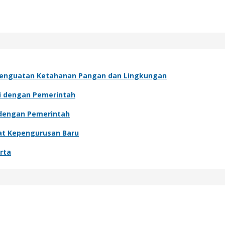
Penguatan Ketahanan Pangan dan Lingkungan
si dengan Pemerintah
i dengan Pemerintah
wat Kepengurusan Baru
rta