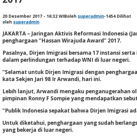
20 Desember 2017 - 16:32 WIB
oleh
superadmin
-
1454 Dilihat
oleh
superadmin
JAKARTA – Jaringan Aktivis Reformasi Indonesia (J
penghargaan “Hassan Wirajuda Award” 2017.
Pasalnya, Dirjen Imigrasi bersama 17 instansi ser
dalam perlindungan terhadap WNI di luar negeri.
“Selamat untuk Dirjen Imigrasi dengan penghargaa
kata Sekjen Jari 98 Ir Arwandi, hari ini.
Lebih lanjut, Arwandi mengaku penganugerahan oleh
pimpinan Ronny F Sompie yang mendapatkan sebut
“Publik Indonesia sepakat bahwa Dirjen Imigrasi a
Untuk diketahui, penghargaan yang sudah berlang
yang bekerja di luar negeri.