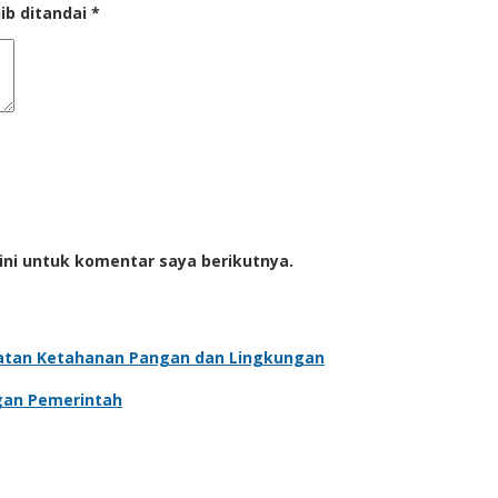
ib ditandai
*
ini untuk komentar saya berikutnya.
atan Ketahanan Pangan dan Lingkungan
gan Pemerintah