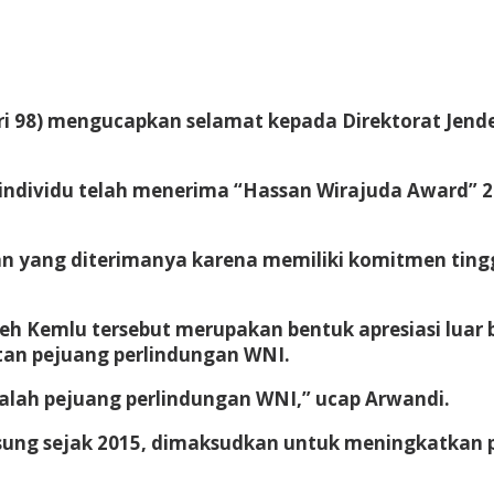
ari 98) mengucapkan selamat kepada Direktorat Jende
ta individu telah menerima “Hassan Wirajuda Award”
n yang diterimanya karena memiliki komitmen tingg
 Kemlu tersebut merupakan bentuk apresiasi luar bi
an pejuang perlindungan WNI.
dalah pejuang perlindungan WNI,” ucap Arwandi.
sung sejak 2015, dimaksudkan untuk meningkatkan 