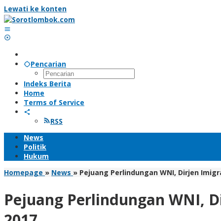
Lewati ke konten
Pencarian
Indeks Berita
Home
Terms of Service
RSS
News
Politik
Hukum
Homepage
»
News
»
Pejuang Perlindungan WNI, Dirjen Imig
Pejuang Perlindungan WNI, D
2017