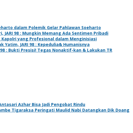
Soeharto dalam Polemik Gelar Pahlawan Soeharto
ri, JARI 98 : Mungkin Memang Ada Sentimen Pribadi
n Kapolri yang Profesional dalam Menginisiasi
 Yatim, JARI 98 : Kepedulia& Humanisnya
 98 : Bukti Presisi! Tegas Nonaktif-kan & Lakukan TR
ntasari Azhar Bisa Jadi Pengobat Rindu
ambe Tigaraksa Peringati Maulid Nabi Datangkan Dik Doang