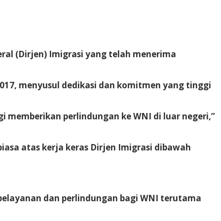
ral (Dirjen) Imigrasi yang telah menerima
 2017, menyusul dedikasi dan komitmen yang tinggi
i memberikan perlindungan ke WNI di luar negeri,”
asa atas kerja keras Dirjen Imigrasi dibawah
pelayanan dan perlindungan bagi WNI terutama