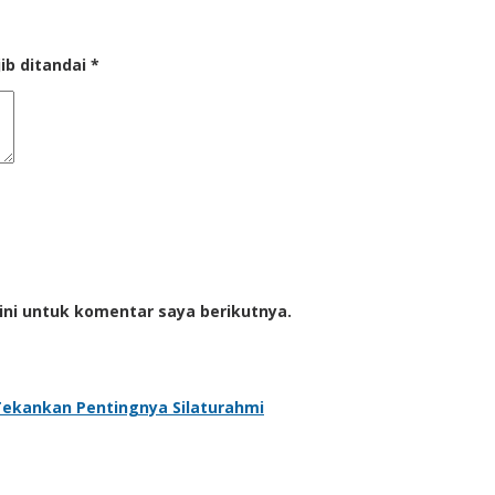
ib ditandai
*
ini untuk komentar saya berikutnya.
Tekankan Pentingnya Silaturahmi