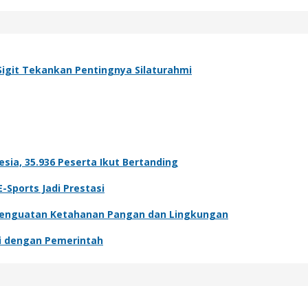
Sigit Tekankan Pentingnya Silaturahmi
esia, 35.936 Peserta Ikut Bertanding
-Sports Jadi Prestasi
Penguatan Ketahanan Pangan dan Lingkungan
si dengan Pemerintah