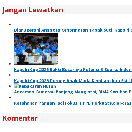
Jangan Lewatkan
Dianugerahi Anggota Kehormatan Tapak Suci, Kapolri 
Kapolri Cup 2026 Bukti Besarnya Potensi E-Sports Indon
Kapolri Cup 2026 Dorong Anak Muda Kembangkan Skill E
Ancaman Kemarau Panjang Mengintai, BIMA Serukan 
Ketahanan Pangan Jadi Fokus, HPPB Perkuat Kolabora
Komentar