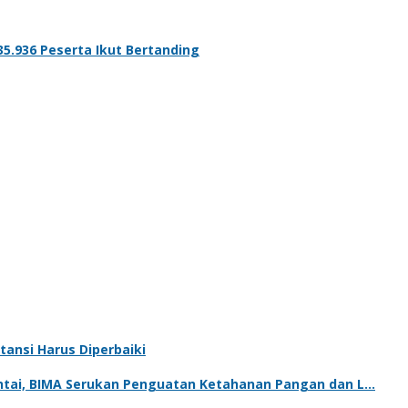
35.936 Peserta Ikut Bertanding
tansi Harus Diperbaiki
tai, BIMA Serukan Penguatan Ketahanan Pangan dan L…