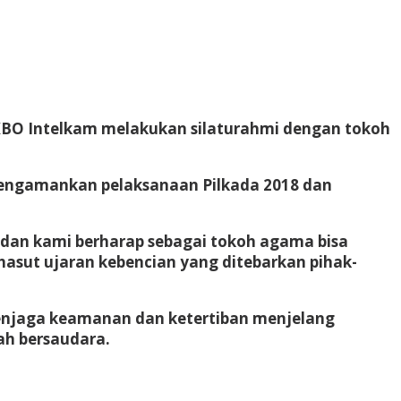
n KBO Intelkam melakukan silaturahmi dengan tokoh
engamankan pelaksanaan Pilkada 2018 dan
 dan kami berharap sebagai tokoh agama bisa
hasut ujaran kebencian yang ditebarkan pihak-
menjaga keamanan dan ketertiban menjelang
ah bersaudara.