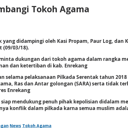
ambangi Tokoh Agama
.Ik yang didampingi oleh Kasi Propam, Paur Log, da
 (09/03/18).
eminta dukungan dari tokoh agama dalam rangka m
n dan ketertiban di kab. Enrekang
an selama pelaksanaan Pilkada Serentak tahun 2018
ama, Ras dan Antar golongan (SARA) serta tidak ter
res Enrekang
ma siap mendukung penuh pihak kepolisian didalam 
nya konflik dalam pilkada karna semua muslim adal
ngan
News
Tokoh Agama