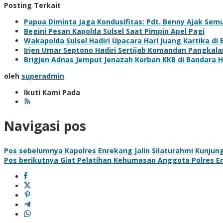
Posting Terkait
Papua Diminta Jaga Kondusifitas: Pdt. Benny Ajak Se
Begini Pesan Kapolda Sulsel Saat Pimpin Apel Pagi
Wakapolda Sulsel Hadiri Upacara Hari Juang Kartika di
Irjen Umar Septono Hadiri Sertijab Komandan Pangkala
Brigjen Adnas Jemput Jenazah Korban KKB di Bandara 
oleh
superadmin
Ikuti Kami Pada
Navigasi pos
Pos sebelumnya
Kapolres Enrekang Jalin Silaturahmi Kunju
Pos berikutnya
Giat Pelatihan Kehumasan Anggota Polres E