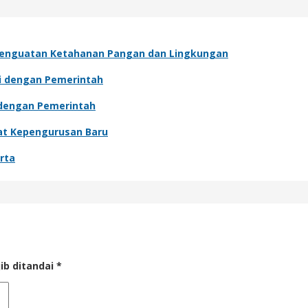
Penguatan Ketahanan Pangan dan Lingkungan
si dengan Pemerintah
i dengan Pemerintah
wat Kepengurusan Baru
rta
ib ditandai
*