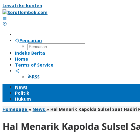
Lewati ke konten
Pencarian
Indeks Berita
Home
Terms of Service
RSS
News
Politik
Hukum
Homepage
»
News
»
Hal Menarik Kapolda Sulsel Saat Hadiri
Hal Menarik Kapolda Sulsel S