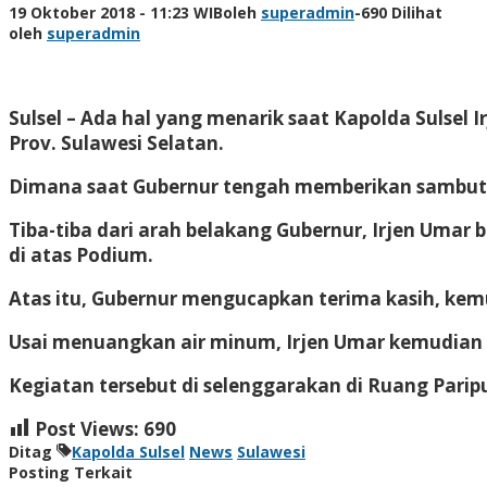
19 Oktober 2018 - 11:23 WIB
oleh
superadmin
-
690 Dilihat
oleh
superadmin
Sulsel – Ada hal yang menarik saat Kapolda Sulsel 
Prov. Sulawesi Selatan.
Dimana saat Gubernur tengah memberikan sambutan, 
Tiba-tiba dari arah belakang Gubernur, Irjen Umar
di atas Podium.
Atas itu, Gubernur mengucapkan terima kasih, ke
Usai menuangkan air minum, Irjen Umar kemudian d
Kegiatan tersebut di selenggarakan di Ruang Paripu
Post Views:
690
Ditag
Kapolda Sulsel
News
Sulawesi
Posting Terkait