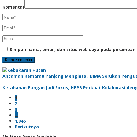
Komentar
Simpan nama, email, dan situs web saya pada peramban 
Ancaman Kemarau Panjang Mengintai, BIMA Serukan Pengu
Ketahanan Pangan Jadi Fokus, HPPB Perkuat Kolaborasi den
1
2
3
…
1,046
Berikutnya
No More Posts Available.