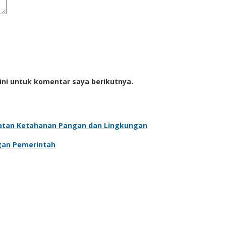
ini untuk komentar saya berikutnya.
atan Ketahanan Pangan dan Lingkungan
gan Pemerintah