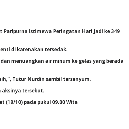
t Paripurna Istimewa Peringatan Hari Jadi ke 349
enti di karenakan tersedak.
nya dan menuangkan air minum ke gelas yang berada
h,”, Tutur Nurdin sambil tersenyum.
aksinya tersebut.
at (19/10) pada pukul 09.00 Wita