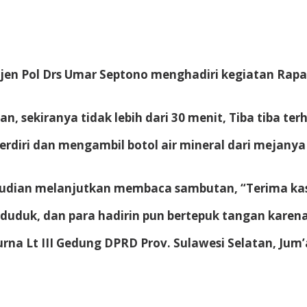
Irjen Pol Drs Umar Septono menghadiri kegiatan Rapa
sekiranya tidak lebih dari 30 menit, Tiba tiba terh
 berdiri dan mengambil botol air mineral dari meja
mudian melanjutkan membaca sambutan, “Terima kasi
uduk, dan para hadirin pun bertepuk tangan karena 
rna Lt III Gedung DPRD Prov. Sulawesi Selatan, Jum’