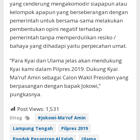
yang cenderung mengakomodir siapapun atau
kelompok apapun yang berseberangan dengan
pemerintah untuk bersama-sama melakukan
pembentukan opini negatif terhadap
pemerintah tanpa memperdulikan resiko /
bahaya yang dihadapi yaitu perpecahan umat.
“Para Kyai dan Ulama jelas akan mendukung
Kyai kami dalam Pilpres 2019. Dukung Kyai
Ma’ruf Amin sebagai Calon Wakil Presiden yang
berpasangan dengan bapak Jokowi,”
pungkasnya.
Post Views:
1,531
Ditag
#Jokowi-Ma'ruf Amin
Lampung Tengah
Pilpres 2019
Pondok Pesantren Al Falah
Ulama