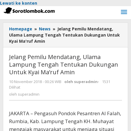
Lewati ke konten
Homepage
»
News
»
Jelang Pemilu Mendatang,
Ulama Lampung Tengah Tentukan Dukungan Untuk
Kyai Ma'ruf Amin
Jelang Pemilu Mendatang, Ulama
Lampung Tengah Tentukan Dukungan
Untuk Kyai Ma’ruf Amin
10 November 2018 - 00:26 WIB
oleh
superadmin
-
1531
Dilihat
oleh
superadmin
JAKARTA – Pengasuh Pondok Pesantren Al Falah,
Rumbia, Kab. Lampung Tengah KH. Muhayat
mengajak masyarakat untuk menjaga situasi