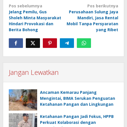
Navigasi
Pos sebelumnya
Pos berikutnya
pos
Jelang Pemilu, Gus
Perusahaan Sulung Jaya
Sholeh Minta Masyarakat
Mandiri, Jasa Rental
Hindari Provokasi dan
Mobil Tanpa Persyaratan
Berita Bohong
yang Ribet
Jangan Lewatkan
Ancaman Kemarau Panjang
Mengintai, BIMA Serukan Penguatan
Ketahanan Pangan dan Lingkungan
Ketahanan Pangan Jadi Fokus, HPPB
Perkuat Kolaborasi dengan