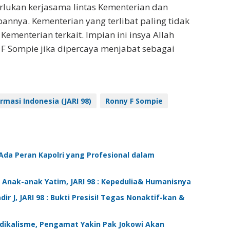
lukan kerjasama lintas Kementerian dan
nya. Kementerian yang terlibat paling tidak
ementerian terkait. Impian ini insya Allah
 F Sompie jika dipercaya menjabat sebagai
rmasi Indonesia (JARI 98)
Ronny F Sompie
u Ada Peran Kapolri yang Profesional dalam
Anak-anak Yatim, JARI 98 : Kepedulia& Humanisnya
ir J, JARI 98 : Bukti Presisi! Tegas Nonaktif-kan &
ikalisme, Pengamat Yakin Pak Jokowi Akan