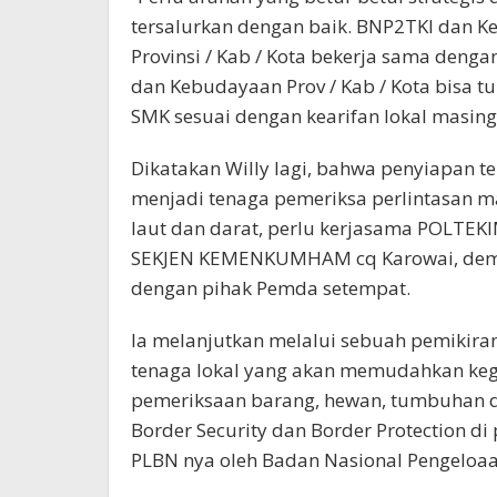
tersalurkan dengan baik. BNP2TKI dan K
Provinsi / Kab / Kota bekerja sama den
dan Kebudayaan Prov / Kab / Kota bisa 
SMK sesuai dengan kearifan lokal masing
Dikatakan Willy lagi, bahwa penyiapan t
menjadi tenaga pemeriksa perlintasan m
laut dan darat, perlu kerjasama POLT
SEKJEN KEMENKUMHAM cq Karowai, demi
dengan pihak Pemda setempat.
Ia melanjutkan melalui sebuah pemikir
tenaga lokal yang akan memudahkan kegi
pemeriksaan barang, hewan, tumbuhan d
Border Security dan Border Protection di
PLBN nya oleh Badan Nasional Pengeloaa