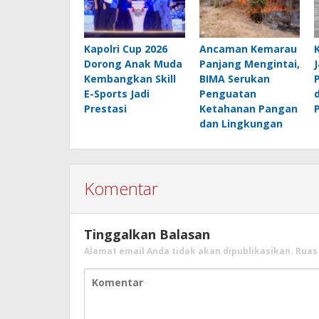
Kapolri Cup 2026
Ancaman Kemarau
Dorong Anak Muda
Panjang Mengintai,
Kembangkan Skill
BIMA Serukan
E-Sports Jadi
Penguatan
Prestasi
Ketahanan Pangan
dan Lingkungan
Komentar
Tinggalkan Balasan
Alamat email Anda tidak akan dipublikasikan.
Ruas