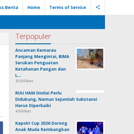
ks Berita
Home
Terms of Service
Terpopuler
Ancaman Kemarau
Panjang Mengintai, BIMA
Serukan Penguatan
Ketahanan Pangan dan
L…
32 Dilihat
RUU HAM Dinilai Perlu
Didukung, Namun Sejumlah Substansi
Harus Diperbaiki
4 Dilihat
Kapolri Cup 2026 Dorong
Anak Muda Kembangkan