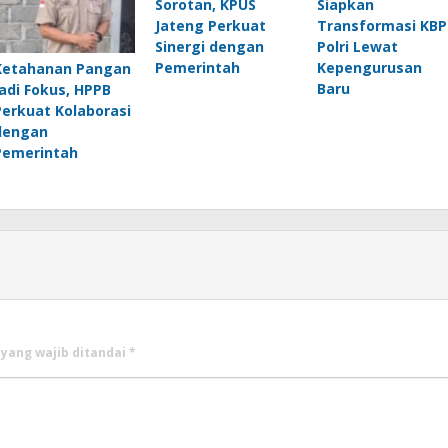
Sorotan, KPUS
Siapkan
Jateng Perkuat
Transformasi KBP
Sinergi dengan
Polri Lewat
Pemerintah
Kepengurusan
Ketahanan Pangan
Baru
Jadi Fokus, HPPB
Perkuat Kolaborasi
dengan
Pemerintah
 yang wajib ditandai
*