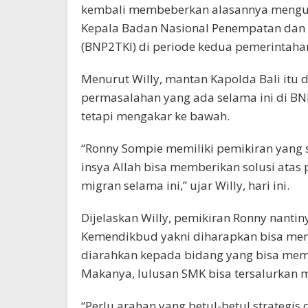
kembali membeberkan alasannya mengusu
Kepala Badan Nasional Penempatan dan 
(BNP2TKI) di periode kedua pemerintahan
Menurut Willy, mantan Kapolda Bali itu
permasalahan yang ada selama ini di BNP
tetapi mengakar ke bawah.
“Ronny Sompie memiliki pemikiran yang s
insya Allah bisa memberikan solusi atas
migran selama ini,” ujar Willy, hari ini.
Dijelaskan Willy, pemikiran Ronny nant
Kemendikbud yakni diharapkan bisa m
diarahkan kepada bidang yang bisa mem
Makanya, lulusan SMK bisa tersalurkan 
“Perlu arahan yang betul-betul strategis