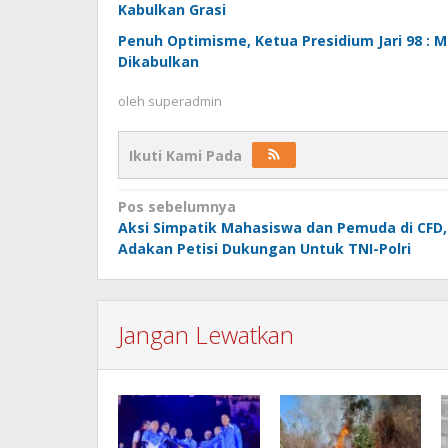
Kabulkan Grasi
Penuh Optimisme, Ketua Presidium Jari 98 :
Dikabulkan
oleh
superadmin
Ikuti Kami Pada
Navigasi
Pos sebelumnya
Aksi Simpatik Mahasiswa dan Pemuda di CFD,
pos
Adakan Petisi Dukungan Untuk TNI-Polri
Jangan Lewatkan