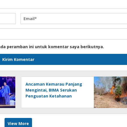
ada peramban ini untuk komentar saya berikutnya.
Ancaman Kemarau Panjang
Mengintai, BIMA Serukan
Penguatan Ketahanan
Pangan dan Lingkungan
View More