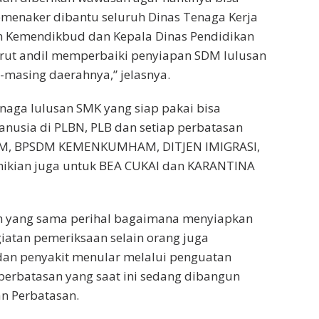
emenaker dibantu seluruh Dinas Tenaga Kerja
gan Kemendikbud dan Kepala Dinas Pendidikan
turut andil memperbaiki penyiapan SDM lulusan
-masing daerahnya,” jelasnya.
enaga lulusan SMK yang siap pakai bisa
anusia di PLBN, PLB dan setiap perbatasan
EKIM, BPSDM KEMENKUMHAM, DITJEN IMIGRASI,
kian juga untuk BEA CUKAI dan KARANTINA
an yang sama perihal bagaimana menyiapkan
atan pemeriksaan selain orang juga
an penyakit menular melalui penguatan
 perbatasan yang saat ini sedang dibangun
n Perbatasan.