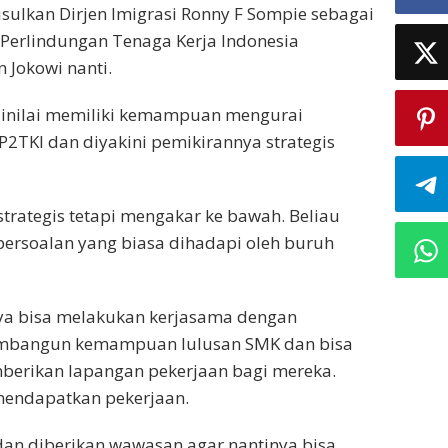
lkan Dirjen Imigrasi Ronny F Sompie sebagai
Perlindungan Tenaga Kerja Indonesia
 Jokowi nanti.
 dinilai memiliki kemampuan mengurai
2TKI dan diyakini pemikirannya strategis
trategis tetapi mengakar ke bawah. Beliau
 persoalan yang biasa dihadapi oleh buruh
inya bisa melakukan kerjasama dengan
embangun kemampuan lulusan SMK dan bisa
berikan lapangan pekerjaan bagi mereka.
mendapatkan pekerjaan.
 dan diberikan wawasan agar nantinya bisa