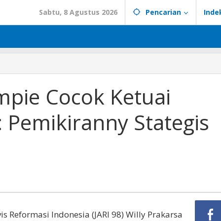
Sabtu, 8 Agustus 2026
Pencarian
Inde
mpie Cocok Ketuai
: Pemikiranny Stategis
s Reformasi Indonesia (JARI 98) Willy Prakarsa