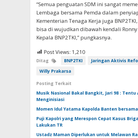
“Semua penguatan SDM ini sangat memer
Lembaga bersama Pemda dalam penyiapan
Kementerian Tenaga Kerja juga BNP2TKI, K
bisa di wujudkan dibawah kendali Ronny
Kepala BNP2TKI,” pungkasnya.
Post Views:
1,210
Ditag
BNP2TKI
Jaringan Aktivis Refo
Willy Prakarsa
Posting Terkait
Musik Nasional Bakal Bangkit, Jari 98 : Tent
Menginisiasi
Momen Idul Yatama Kapolda Banten bersama 
Puji Kapolri yang Merespon Cepat Kasus Brigad
Lakukan TR
Ustadz Maman Diperlukan untuk Melawan Rad