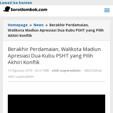
Lewati ke konten
Homepage
»
News
»
Berakhir Perdamaian,
Walikota Madiun Apresiasi Dua Kubu PSHT yang Pilih
Akhiri Konflik
Berakhir Perdamaian, Walikota Madiun
Apresiasi Dua Kubu PSHT yang Pilih
Akhiri Konflik
13 Agustus 2019 - 03:37 WIB
oleh
superadmin
-
4820 Dilihat
oleh
superadmin