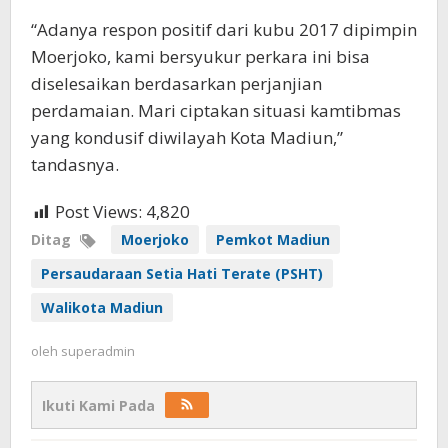
“Adanya respon positif dari kubu 2017 dipimpin
Moerjoko, kami bersyukur perkara ini bisa
diselesaikan berdasarkan perjanjian
perdamaian. Mari ciptakan situasi kamtibmas
yang kondusif diwilayah Kota Madiun,”
tandasnya.
Post Views:
4,820
Ditag
Moerjoko
Pemkot Madiun
Persaudaraan Setia Hati Terate (PSHT)
Walikota Madiun
oleh
superadmin
Ikuti Kami Pada