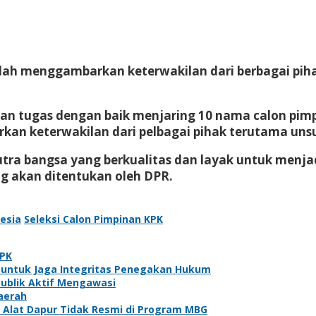
sudah menggambarkan keterwakilan dari berbagai pi
kan tugas dengan baik menjaring 10 nama calon pim
kan keterwakilan dari pelbagai pihak terutama un
putra bangsa yang berkualitas dan layak untuk menja
g akan ditentukan oleh DPR.
nesia
Seleksi Calon Pimpinan KPK
KPK
ah untuk Jaga Integritas Penegakan Hukum
Publik Aktif Mengawasi
aerah
Alat Dapur Tidak Resmi di Program MBG