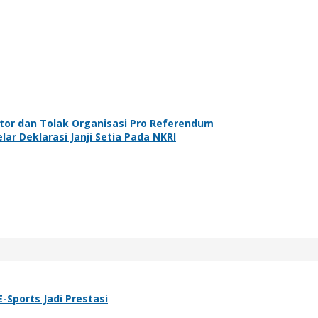
ator dan Tolak Organisasi Pro Referendum
r Deklarasi Janji Setia Pada NKRI
-Sports Jadi Prestasi