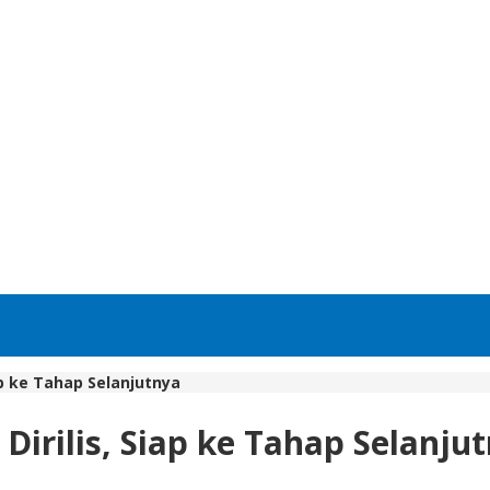
ap ke Tahap Selanjutnya
irilis, Siap ke Tahap Selanju