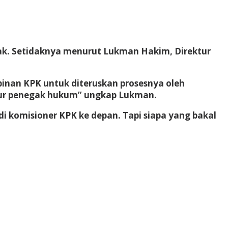
hak. Setidaknya menurut Lukman Hakim, Direktur
pinan KPK untuk diteruskan prosesnya oleh
sur penegak hukum” ungkap Lukman.
di komisioner KPK ke depan. Tapi siapa yang bakal