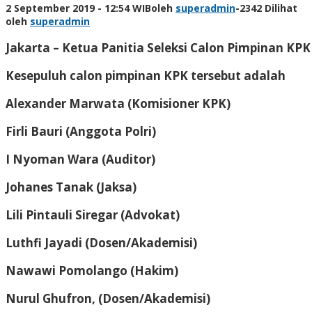
2 September 2019 - 12:54 WIB
oleh
superadmin
-
2342 Dilihat
oleh
superadmin
Jakarta – Ketua Panitia Seleksi Calon Pimpinan K
Kesepuluh calon pimpinan KPK tersebut adalah
Alexander Marwata (Komisioner KPK)
Firli Bauri (Anggota Polri)
I Nyoman Wara (Auditor)
Johanes Tanak (Jaksa)
Lili Pintauli Siregar (Advokat)
Luthfi Jayadi (Dosen/Akademisi)
Nawawi Pomolango (Hakim)
Nurul Ghufron, (Dosen/Akademisi)