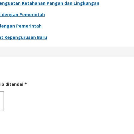
Penguatan Ketahanan Pangan dan Lingkungan
si dengan Pemerintah
i dengan Pemerintah
wat Kepengurusan Baru
ib ditandai
*