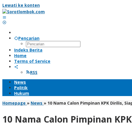
Lewati ke konten
Pencarian
Indeks Berita
Home
Terms of Service
RSS
News
Politik
Hukum
Homepage
»
News
»
10 Nama Calon Pimpinan KPK Dirilis, Si
10 Nama Calon Pimpinan KPK D