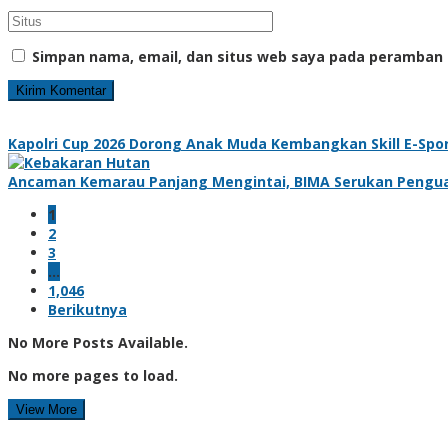
Simpan nama, email, dan situs web saya pada peramban 
Kapolri Cup 2026 Dorong Anak Muda Kembangkan Skill E-Sport
Ancaman Kemarau Panjang Mengintai, BIMA Serukan Pengu
1
2
3
…
1,046
Berikutnya
No More Posts Available.
No more pages to load.
View More