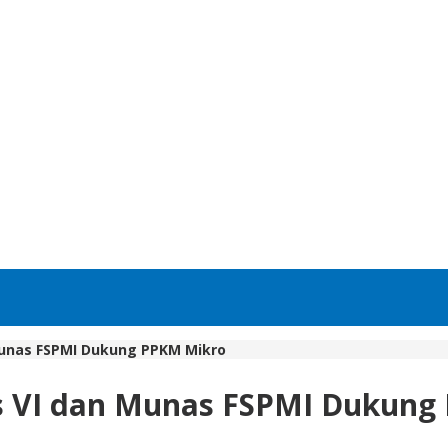
 Munas FSPMI Dukung PPKM Mikro
es VI dan Munas FSPMI Dukun