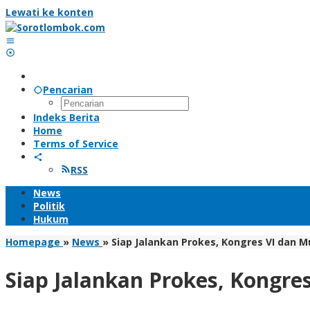
Lewati ke konten
Pencarian
Indeks Berita
Home
Terms of Service
RSS
News
Politik
Hukum
Homepage
»
News
»
Siap Jalankan Prokes, Kongres VI dan
Siap Jalankan Prokes, Kongr