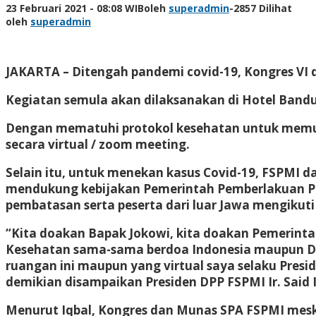
23 Februari 2021 - 08:08 WIB
oleh
superadmin
-
2857 Dilihat
oleh
superadmin
JAKARTA – Ditengah pandemi covid-19, Kongres VI da
Kegiatan semula akan dilaksanakan di Hotel Bandu
Dengan mematuhi protokol kesehatan untuk memutu
secara virtual / zoom meeting.
Selain itu, untuk menekan kasus Covid-19, FSPMI 
mendukung kebijakan Pemerintah Pemberlakuan Pe
pembatasan serta peserta dari luar Jawa mengikuti
“Kita doakan Bapak Jokowi, kita doakan Pemerinta
Kesehatan sama-sama berdoa Indonesia maupun Duni
ruangan ini maupun yang virtual saya selaku Pres
demikian disampaikan Presiden DPP FSPMI Ir. Said I
Menurut Iqbal, Kongres dan Munas SPA FSPMI meski