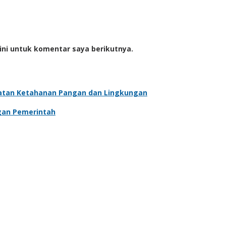
ini untuk komentar saya berikutnya.
atan Ketahanan Pangan dan Lingkungan
gan Pemerintah