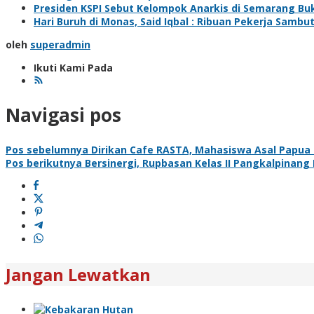
Presiden KSPI Sebut Kelompok Anarkis di Semarang Bu
Hari Buruh di Monas, Said Iqbal : Ribuan Pekerja Sam
oleh
superadmin
Ikuti Kami Pada
Navigasi pos
Pos sebelumnya
Dirikan Cafe RASTA, Mahasiswa Asal Papua P
Pos berikutnya
Bersinergi, Rupbasan Kelas II Pangkalpinan
Jangan Lewatkan