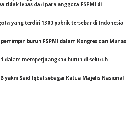
a tidak lepas dari para anggota FSPMI di
ta yang terdiri 1300 pabrik tersebar di Indonesia
di pemimpin buruh FSPMI dalam Kongres dan Munas
lid dalam memperjuangkan buruh di seluruh
6 yakni Said Iqbal sebagai Ketua Majelis Nasional