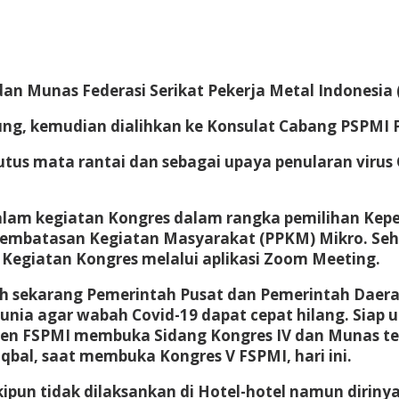
n Munas Federasi Serikat Pekerja Metal Indonesia (F
ng, kemudian dialihkan ke Konsulat Cabang PSPMI Pu
s mata rantai dan sebagai upaya penularan virus 
dalam kegiatan Kongres dalam rangka pemilihan Kepe
mbatasan Kegiatan Masyarakat (PPKM) Mikro. Sehi
 Kegiatan Kongres melalui aplikasi Zoom Meeting.
h sekarang Pemerintah Pusat dan Pemerintah Daerah
a agar wabah Covid-19 dapat cepat hilang. Siap u
iden FSPMI membuka Sidang Kongres IV dan Munas te
qbal, saat membuka Kongres V FSPMI, hari ini.
pun tidak dilaksankan di Hotel-hotel namun diriny