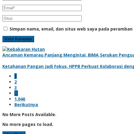
Simpan nama, email, dan situs web saya pada peramban 
Ancaman Kemarau Panjang Mengintai, BIMA Serukan Pengu
Ketahanan Pangan Jadi Fokus, HPPB Perkuat Kolaborasi den
1
2
3
…
1,046
Berikutnya
No More Posts Available.
No more pages to load.