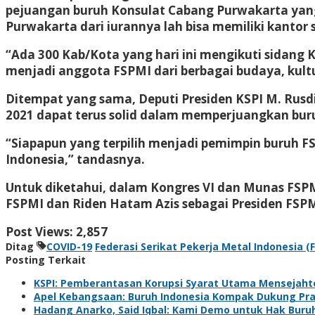
pejuangan buruh Konsulat Cabang Purwakarta yang m
Purwakarta dari iurannya lah bisa memiliki kantor s
“Ada 300 Kab/Kota yang hari ini mengikuti sidang K
menjadi anggota FSPMI dari berbagai budaya, kultur
Ditempat yang sama, Deputi Presiden KSPI M. Rus
2021 dapat terus solid dalam memperjuangkan buruh
“Siapapun yang terpilih menjadi pemimpin buruh 
Indonesia,” tandasnya.
Untuk diketahui, dalam Kongres VI dan Munas FSPMI
FSPMI dan Riden Hatam Azis sebagai Presiden FSPM
Post Views:
2,857
Ditag
COVID-19
Federasi Serikat Pekerja Metal Indonesia (
Posting Terkait
KSPI: Pemberantasan Korupsi Syarat Utama Mensejaht
Apel Kebangsaan: Buruh Indonesia Kompak Dukung Pr
Hadang Anarko, Said Iqbal: Kami Demo untuk Hak Buruh