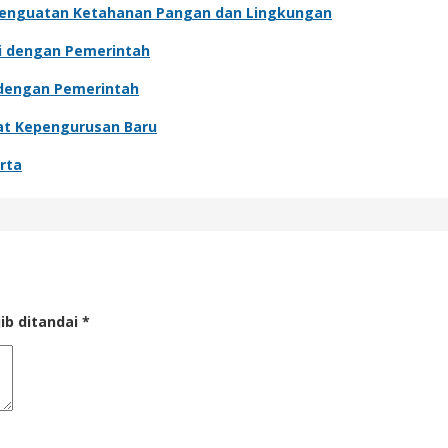
Penguatan Ketahanan Pangan dan Lingkungan
si dengan Pemerintah
i dengan Pemerintah
wat Kepengurusan Baru
rta
ib ditandai
*