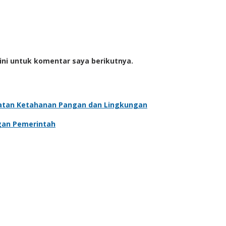
ini untuk komentar saya berikutnya.
atan Ketahanan Pangan dan Lingkungan
gan Pemerintah