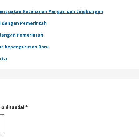
Penguatan Ketahanan Pangan dan Lingkungan
si dengan Pemerintah
i dengan Pemerintah
wat Kepengurusan Baru
rta
ib ditandai
*