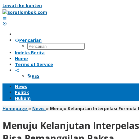
Lewati ke konten
Pencarian
Indeks Berita
Home
Terms of Service
RSS
News
Politik
Hukum
Homepage
»
News
»
Menuju Kelanjutan Interpelasi Formula 
Menuju Kelanjutan Interpelas
Bisa Pemanggilan Paksa