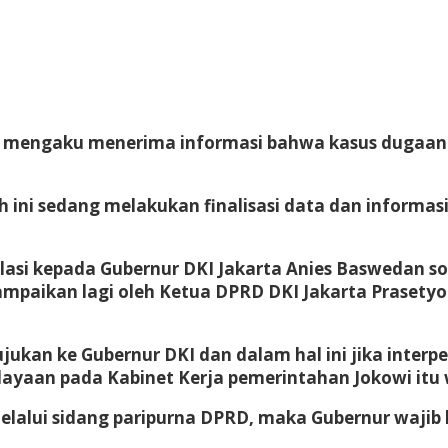
mengaku menerima informasi bahwa kasus dugaan kor
 ini sedang melakukan finalisasi data dan informas
pelasi kepada Gubernur DKI Jakarta Anies Baswedan
ampaikan lagi oleh Ketua DPRD DKI Jakarta Prasetyo
kan ke Gubernur DKI dan dalam hal ini jika interpel
aan pada Kabinet Kerja pemerintahan Jokowi itu w
melalui sidang paripurna DPRD, maka Gubernur wajib 