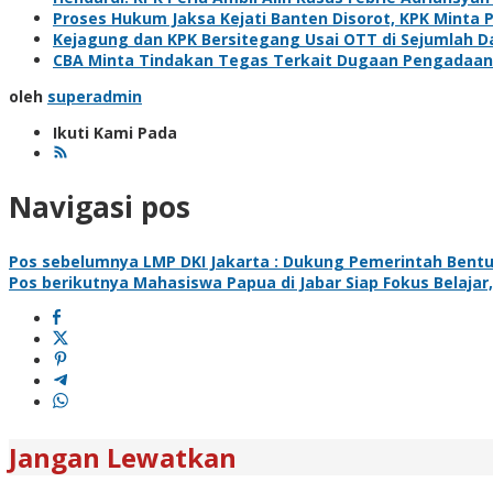
Proses Hukum Jaksa Kejati Banten Disorot, KPK Minta 
Kejagung dan KPK Bersitegang Usai OTT di Sejumlah D
CBA Minta Tindakan Tegas Terkait Dugaan Pengadaan 
oleh
superadmin
Ikuti Kami Pada
Navigasi pos
Pos sebelumnya
LMP DKI Jakarta : Dukung Pemerintah Bentu
Pos berikutnya
Mahasiswa Papua di Jabar Siap Fokus Belaj
Jangan Lewatkan