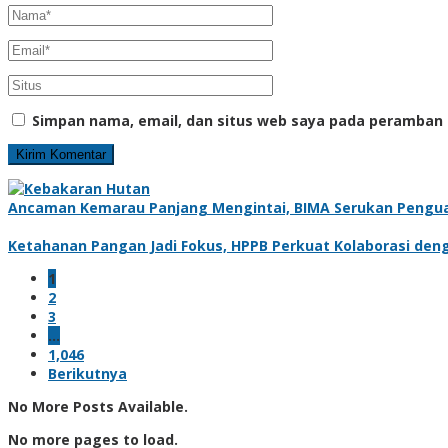
Simpan nama, email, dan situs web saya pada peramban 
Ancaman Kemarau Panjang Mengintai, BIMA Serukan Pengu
Ketahanan Pangan Jadi Fokus, HPPB Perkuat Kolaborasi den
1
2
3
…
1,046
Berikutnya
No More Posts Available.
No more pages to load.