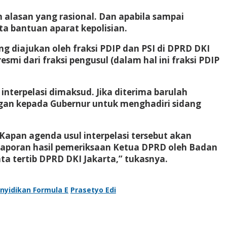
 alasan yang rasional. Dan apabila sampai
a bantuan aparat kepolisian.
ng diajukan oleh fraksi PDIP dan PSI di DPRD DKI
mi dari fraksi pengusul (dalam hal ini fraksi PDIP
interpelasi dimaksud. Jika diterima barulah
gan kepada Gubernur untuk menghadiri sidang
 Kapan agenda usul interpelasi tersebut akan
 laporan hasil pemeriksaan Ketua DPRD oleh Badan
 tertib DPRD DKI Jakarta,” tukasnya.
nyidikan Formula E
Prasetyo Edi