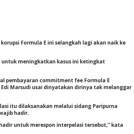
upsi Formula E ini selangkah lagi akan naik ke
i untuk meningkatkan kasus ini ketingkat
 soal pembayaran commitment fee Formula E
 Edi Marsudi usai dinyatakan dirinya tak melanggar
asi itu dilaksanakan melalui sidang Paripurna
ajib hadir.
hadir untuk merespon interpelasi tersebut,” kata