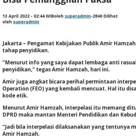
13 April 2022 - 02:44 WIB
oleh
superadmin
-
2840 Dilihat
oleh
superadmin
Jakarta – Pengamat Kebijakan Publik Amir Hamzah 
tahap penyidikan.
“Menurut info yang saya dapat lembaga anti rasuah
penyidikan,” tegas Amir Hamzah, hari ini.
Amir juga angkat bicara perihal permintaan inter
Operation (FEO) yang kembali mencuat. Hal itu dis
kode etik.
Menurut Amir Hamzah, interpelasi itu memang dituju
DPRD maka mantan Menteri Pendidikan dan Kebuday
“Jadi bila interpelasi dilaksanakan yang tentunya 
Amir Hamzah.