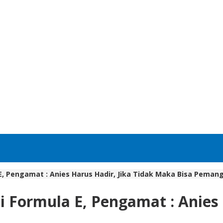
E, Pengamat : Anies Harus Hadir, Jika Tidak Maka Bisa Peman
i Formula E, Pengamat : Anies