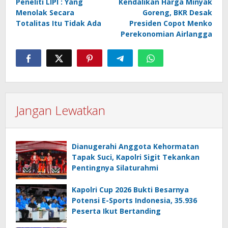
Peneliti LIPI : Yang
Kendalikan Harga Minyak
Menolak Secara
Goreng, BKR Desak
Totalitas Itu Tidak Ada
Presiden Copot Menko
Perekonomian Airlangga
Jangan Lewatkan
Dianugerahi Anggota Kehormatan
Tapak Suci, Kapolri Sigit Tekankan
Pentingnya Silaturahmi
Kapolri Cup 2026 Bukti Besarnya
Potensi E-Sports Indonesia, 35.936
Peserta Ikut Bertanding