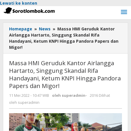
Lewati ke konten
Homepage
»
News
»
Massa HMI Geruduk Kantor
Airlangga Hartarto, Singgung Skandal Rifa
Handayani, Ketum KNPI Hingga Pandora Papers dan
Migor!
Massa HMI Geruduk Kantor Airlangga
Hartarto, Singgung Skandal Rifa
Handayani, Ketum KNPI Hingga Pandora
Papers dan Migor!
11 Mei 2022 - 10:47 WIB
oleh
superadmin
-
2016 Dilihat
oleh
superadmin