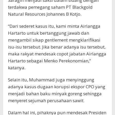
Saragih menjadi saksi dalam sidang dengan
terdakwa pemegang saham PT Blackgold
Natural Resources Johannes B Kotjo.
“Dari sederet kasus itu, kami minta Airlangga
Hartarto untuk bertanggung jawab dan
mengambil sikap gentlement mengklarifikasi
isu-isu tersebut. Jika benar adanya isu tersebut,
maka rakyat mendesak copot jabatan Airlangga
Hartarto sebagai Menko Perekonomian,”
katanya.
Selain itu, Muhammad juga menyinggung
adanya kasus dugaan korupsi ekspor CPO yang
menjadi bahan baku minyak goreng sehingga
menyeret sejumah perusahaan sawit.
Dalam hal ini, pihaknya pun mendesak Presiden