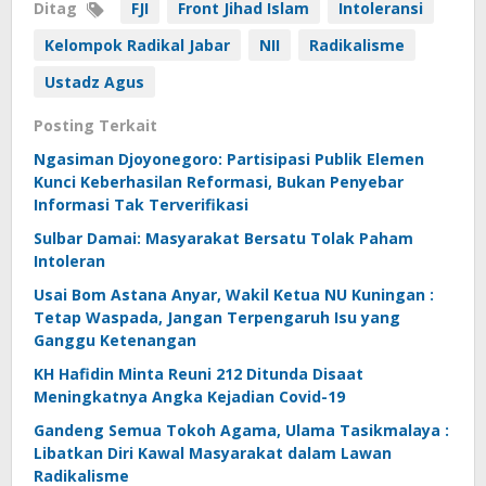
Ditag
FJI
Front Jihad Islam
Intoleransi
Kelompok Radikal Jabar
NII
Radikalisme
Ustadz Agus
Posting Terkait
Ngasiman Djoyonegoro: Partisipasi Publik Elemen
Kunci Keberhasilan Reformasi, Bukan Penyebar
Informasi Tak Terverifikasi
Sulbar Damai: Masyarakat Bersatu Tolak Paham
Intoleran
Usai Bom Astana Anyar, Wakil Ketua NU Kuningan :
Tetap Waspada, Jangan Terpengaruh Isu yang
Ganggu Ketenangan
KH Hafidin Minta Reuni 212 Ditunda Disaat
Meningkatnya Angka Kejadian Covid-19
Gandeng Semua Tokoh Agama, Ulama Tasikmalaya :
Libatkan Diri Kawal Masyarakat dalam Lawan
Radikalisme