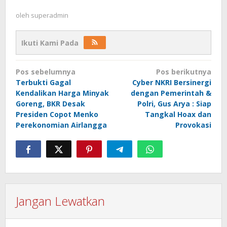
oleh
superadmin
Ikuti Kami Pada
Navigasi
Pos sebelumnya
Pos berikutnya
pos
Terbukti Gagal
Cyber NKRI Bersinergi
Kendalikan Harga Minyak
dengan Pemerintah &
Goreng, BKR Desak
Polri, Gus Arya : Siap
Presiden Copot Menko
Tangkal Hoax dan
Perekonomian Airlangga
Provokasi
Jangan Lewatkan