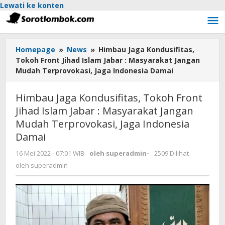
Lewati ke konten
Homepage
»
News
»
Himbau Jaga Kondusifitas,
Tokoh Front Jihad Islam Jabar : Masyarakat Jangan
Mudah Terprovokasi, Jaga Indonesia Damai
Himbau Jaga Kondusifitas, Tokoh Front
Jihad Islam Jabar : Masyarakat Jangan
Mudah Terprovokasi, Jaga Indonesia
Damai
16 Mei 2022 - 07:01 WIB
oleh
superadmin
-
2509 Dilihat
oleh
superadmin