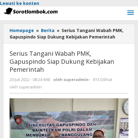
Lewati ke konten
Homepage
»
Berita
»
Serius Tangani Wabah PMK,
Gapuspindo Siap Dukung Kebijakan Pemerintah
Serius Tangani Wabah PMK,
Gapuspindo Siap Dukung Kebijakan
Pemerintah
20 Juli 2022 - 08:24 WIB
oleh
superadmin
-
813 Dilihat
oleh
superadmin