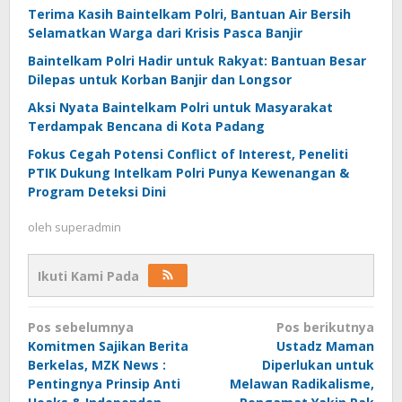
Terima Kasih Baintelkam Polri, Bantuan Air Bersih
Selamatkan Warga dari Krisis Pasca Banjir
Baintelkam Polri Hadir untuk Rakyat: Bantuan Besar
Dilepas untuk Korban Banjir dan Longsor
Aksi Nyata Baintelkam Polri untuk Masyarakat
Terdampak Bencana di Kota Padang
Fokus Cegah Potensi Conflict of Interest, Peneliti
PTIK Dukung Intelkam Polri Punya Kewenangan &
Program Deteksi Dini
oleh
superadmin
Ikuti Kami Pada
Navigasi
Pos sebelumnya
Pos berikutnya
pos
Komitmen Sajikan Berita
Ustadz Maman
Berkelas, MZK News :
Diperlukan untuk
Pentingnya Prinsip Anti
Melawan Radikalisme,