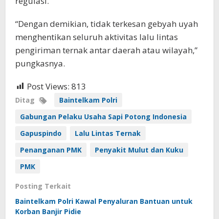
regulasi.
“Dengan demikian, tidak terkesan gebyah uyah
menghentikan seluruh aktivitas lalu lintas
pengiriman ternak antar daerah atau wilayah,”
pungkasnya.
Post Views:
813
Ditag
Baintelkam Polri
Gabungan Pelaku Usaha Sapi Potong Indonesia
Gapuspindo
Lalu Lintas Ternak
Penanganan PMK
Penyakit Mulut dan Kuku
PMK
Posting Terkait
Baintelkam Polri Kawal Penyaluran Bantuan untuk
Korban Banjir Pidie