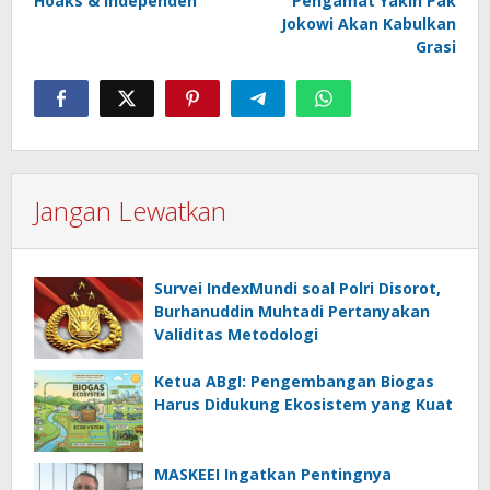
Hoaks & Independen
Pengamat Yakin Pak
Jokowi Akan Kabulkan
Grasi
Jangan Lewatkan
Survei IndexMundi soal Polri Disorot,
Burhanuddin Muhtadi Pertanyakan
Validitas Metodologi
Ketua ABgI: Pengembangan Biogas
Harus Didukung Ekosistem yang Kuat
MASKEEI Ingatkan Pentingnya