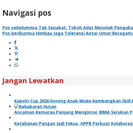
Navigasi pos
Pos sebelumnya
Tak Sepakat, Tokoh Adat Menolak Pengukuh
Pos berikutnya
Himbau Jaga Toleransi Antar Umat Beragama,
Jangan Lewatkan
Kapolri Cup 2026 Dorong Anak Muda Kembangkan Skill E
Ancaman Kemarau Panjang Mengintai, BIMA Serukan 
Ketahanan Pangan Jadi Fokus, HPPB Perkuat Kolabora