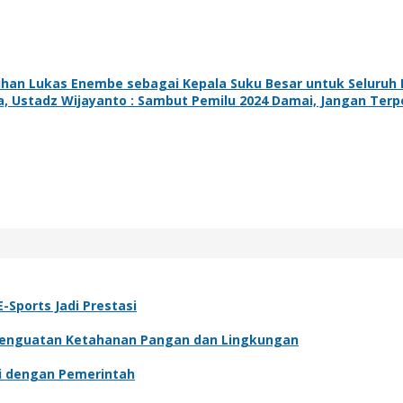
an Lukas Enembe sebagai Kepala Suku Besar untuk Seluruh
 Ustadz Wijayanto : Sambut Pemilu 2024 Damai, Jangan Terp
-Sports Jadi Prestasi
Penguatan Ketahanan Pangan dan Lingkungan
si dengan Pemerintah