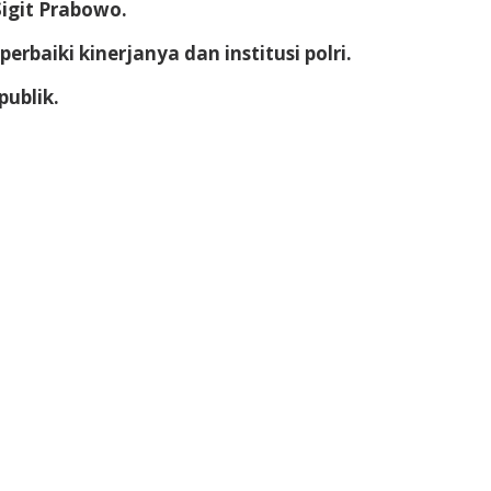
Sigit Prabowo.
baiki kinerjanya dan institusi polri.
publik.