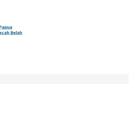
 Papua
ecah Belah