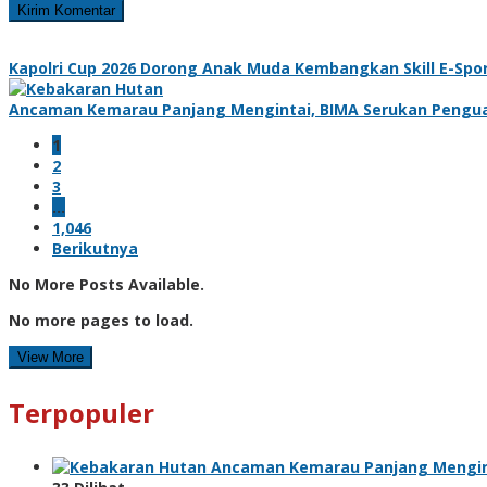
Kapolri Cup 2026 Dorong Anak Muda Kembangkan Skill E-Sport
Ancaman Kemarau Panjang Mengintai, BIMA Serukan Pengu
1
2
3
…
1,046
Berikutnya
No More Posts Available.
No more pages to load.
View More
Terpopuler
Ancaman Kemarau Panjang Mengin