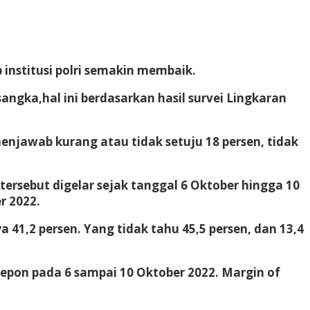
institusi polri semakin membaik.
ngka,hal ini berdasarkan hasil survei Lingkaran
enjawab kurang atau tidak setuju 18 persen, tidak
ersebut digelar sejak tanggal 6 Oktober hingga 10
r 2022.
1,2 persen. Yang tidak tahu 45,5 persen, dan 13,4
lepon pada 6 sampai 10 Oktober 2022. Margin of