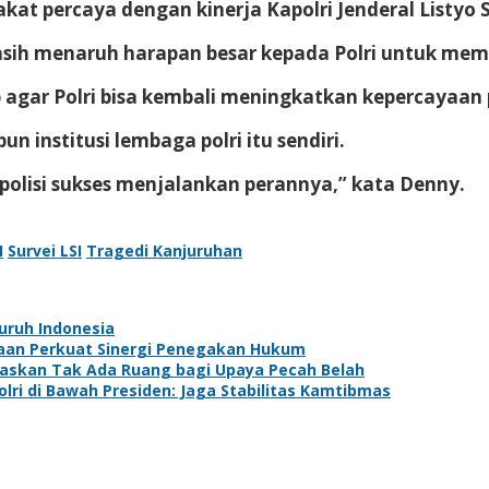
at percaya dengan kinerja Kapolri Jenderal Listyo 
sih menaruh harapan besar kepada Polri untuk memper
 agar Polri bisa kembali meningkatkan kepercayaan 
n institusi lembaga polri itu sendiri.
olisi sukses menjalankan perannya,” kata Denny.
I
Survei LSI
Tragedi Kanjuruhan
uruh Indonesia
saan Perkuat Sinergi Penegakan Hukum
egaskan Tak Ada Ruang bagi Upaya Pecah Belah
lri di Bawah Presiden: Jaga Stabilitas Kamtibmas