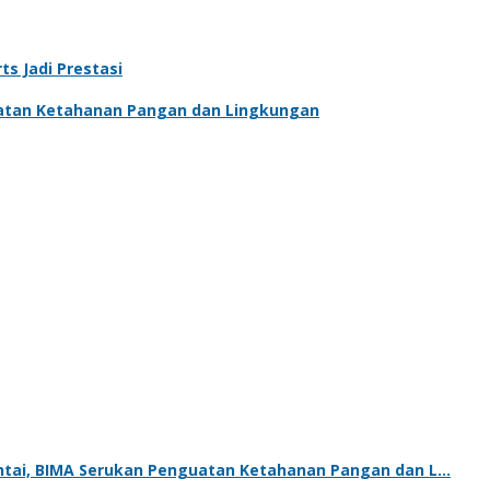
s Jadi Prestasi
atan Ketahanan Pangan dan Lingkungan
tai, BIMA Serukan Penguatan Ketahanan Pangan dan L…