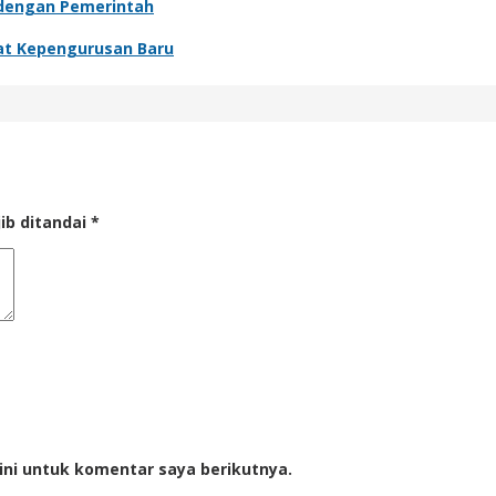
i dengan Pemerintah
wat Kepengurusan Baru
ib ditandai
*
ini untuk komentar saya berikutnya.