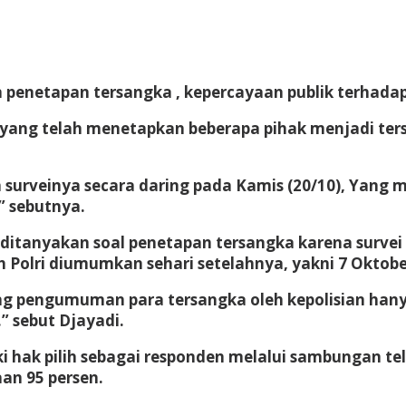
 penetapan tersangka , kepercayaan publik terhadap 
yang telah menetapkan beberapa pihak menjadi tersa
surveinya secara daring pada Kamis (20/10), Yang m
” sebutnya.
itanyakan soal penetapan tersangka karena survei t
 Polri diumumkan sehari setelahnya, yakni 7 Oktobe
pengumuman para tersangka oleh kepolisian hanya 4
” sebut Djayadi.
ki hak pilih sebagai responden melalui sambungan te
aan 95 persen.