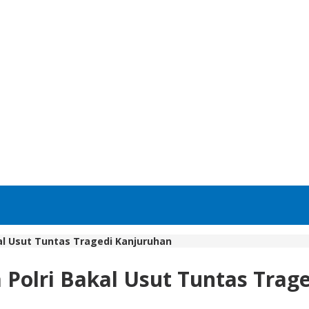
kal Usut Tuntas Tragedi Kanjuruhan
a Polri Bakal Usut Tuntas Tra