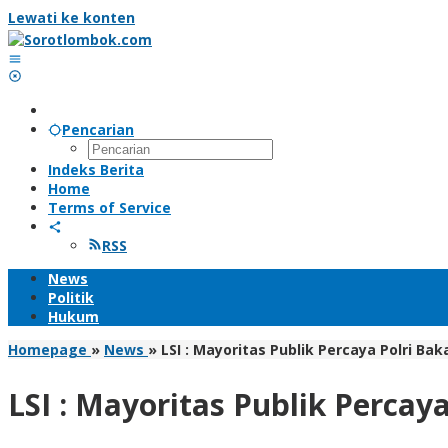
Lewati ke konten
Pencarian
Indeks Berita
Home
Terms of Service
RSS
News
Politik
Hukum
Homepage
»
News
»
LSI : Mayoritas Publik Percaya Polri Ba
LSI : Mayoritas Publik Percay