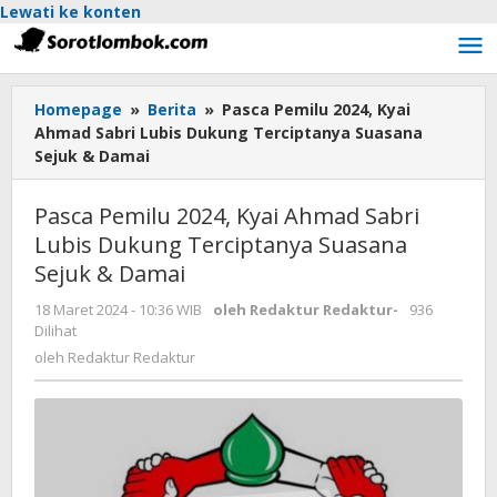
Lewati ke konten
Homepage
»
Berita
»
Pasca Pemilu 2024, Kyai
Ahmad Sabri Lubis Dukung Terciptanya Suasana
Sejuk & Damai
Pasca Pemilu 2024, Kyai Ahmad Sabri
Lubis Dukung Terciptanya Suasana
Sejuk & Damai
18 Maret 2024 - 10:36 WIB
oleh
Redaktur Redaktur
-
936
Dilihat
oleh
Redaktur Redaktur