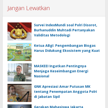
Jangan Lewatkan
Survei IndexMundi soal Polri Disorot,
Burhanuddin Muhtadi Pertanyakan
Validitas Metodologi
Ketua ABgI: Pengembangan Biogas
Harus Didukung Ekosistem yang Kuat
MASKEEI Ingatkan Pentingnya
Menjaga Keseimbangan Energi
Nasional
GNK Apresiasi Amar Putusan MK
tentang Penempatan Anggota Polri
di Jabatan Sipil
Gerakan Mahasiswa Jakarta