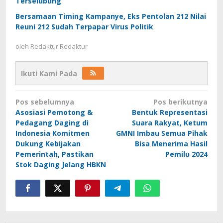
Terselubung
Bersamaan Timing Kampanye, Eks Pentolan 212 Nilai
Reuni 212 Sudah Terpapar Virus Politik
oleh
Redaktur Redaktur
Ikuti Kami Pada
Navigasi
Pos sebelumnya
Pos berikutnya
pos
Asosiasi Pemotong &
Bentuk Representasi
Pedagang Daging di
Suara Rakyat, Ketum
Indonesia Komitmen
GMNI Imbau Semua Pihak
Dukung Kebijakan
Bisa Menerima Hasil
Pemerintah, Pastikan
Pemilu 2024
Stok Daging Jelang HBKN