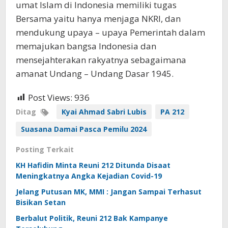
umat Islam di Indonesia memiliki tugas
Bersama yaitu hanya menjaga NKRI, dan
mendukung upaya – upaya Pemerintah dalam
memajukan bangsa Indonesia dan
mensejahterakan rakyatnya sebagaimana
amanat Undang – Undang Dasar 1945.
Post Views:
936
Ditag
Kyai Ahmad Sabri Lubis
PA 212
Suasana Damai Pasca Pemilu 2024
Posting Terkait
KH Hafidin Minta Reuni 212 Ditunda Disaat
Meningkatnya Angka Kejadian Covid-19
Jelang Putusan MK, MMI : Jangan Sampai Terhasut
Bisikan Setan
Berbalut Politik, Reuni 212 Bak Kampanye