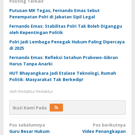
Posting Terkait
Putusan MK Tegas, Fernando Emas Sebut
Penempatan Polri di Jabatan Sipil Legal
Fernando Emas: Stabilitas Polri Tak Boleh Diganggu
oleh Kepentingan Politik
Polri Jadi Lembaga Penegak Hukum Paling Dipercaya
di 2025
Fernando Emas: Refleksi Setahun Prabowo-Gibran
Harus Tanpa Anarki
HUT Bhayangkara Jadi Etalase Teknologi, Rumah
Politik: Masyarakat Tak Berkedip!
oleh
Redaktur Redaktur
Ikuti Kami Pada
Navigasi
Pos sebelumnya
Pos berikutnya
pos
Guru Besar Hukum
Video Penangkapan