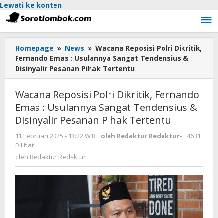
Lewati ke konten
Homepage
»
News
»
Wacana Reposisi Polri Dikritik,
Fernando Emas : Usulannya Sangat Tendensius &
Disinyalir Pesanan Pihak Tertentu
Wacana Reposisi Polri Dikritik, Fernando
Emas : Usulannya Sangat Tendensius &
Disinyalir Pesanan Pihak Tertentu
11 Februari 2025 - 13:22 WIB
oleh
Redaktur Redaktur
-
4631
Dilihat
oleh
Redaktur Redaktur