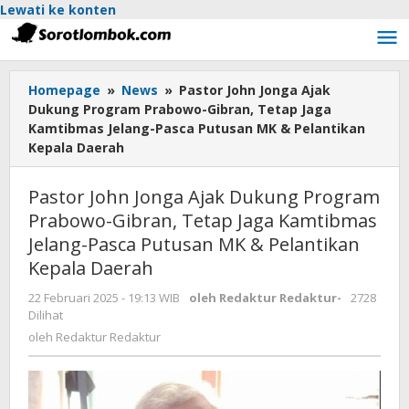
Lewati ke konten
Homepage
»
News
»
Pastor John Jonga Ajak
Dukung Program Prabowo-Gibran, Tetap Jaga
Kamtibmas Jelang-Pasca Putusan MK & Pelantikan
Kepala Daerah
Pastor John Jonga Ajak Dukung Program
Prabowo-Gibran, Tetap Jaga Kamtibmas
Jelang-Pasca Putusan MK & Pelantikan
Kepala Daerah
22 Februari 2025 - 19:13 WIB
oleh
Redaktur Redaktur
-
2728
Dilihat
oleh
Redaktur Redaktur