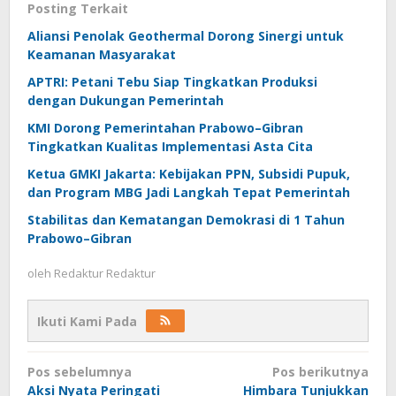
Posting Terkait
Aliansi Penolak Geothermal Dorong Sinergi untuk
Keamanan Masyarakat
APTRI: Petani Tebu Siap Tingkatkan Produksi
dengan Dukungan Pemerintah
KMI Dorong Pemerintahan Prabowo–Gibran
Tingkatkan Kualitas Implementasi Asta Cita
Ketua GMKI Jakarta: Kebijakan PPN, Subsidi Pupuk,
dan Program MBG Jadi Langkah Tepat Pemerintah
Stabilitas dan Kematangan Demokrasi di 1 Tahun
Prabowo–Gibran
oleh
Redaktur Redaktur
Ikuti Kami Pada
Navigasi
Pos sebelumnya
Pos berikutnya
pos
Aksi Nyata Peringati
Himbara Tunjukkan