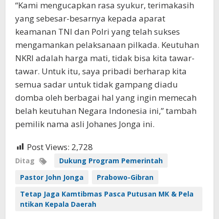
“Kami mengucapkan rasa syukur, terimakasih
yang sebesar-besarnya kepada aparat
keamanan TNI dan Polri yang telah sukses
mengamankan pelaksanaan pilkada. Keutuhan
NKRI adalah harga mati, tidak bisa kita tawar-
tawar. Untuk itu, saya pribadi berharap kita
semua sadar untuk tidak gampang diadu
domba oleh berbagai hal yang ingin memecah
belah keutuhan Negara Indonesia ini,” tambah
pemilik nama asli Johanes Jonga ini.
Post Views:
2,728
Ditag
Dukung Program Pemerintah
Pastor John Jonga
Prabowo-Gibran
Tetap Jaga Kamtibmas Pasca Putusan MK & Pela
ntikan Kepala Daerah