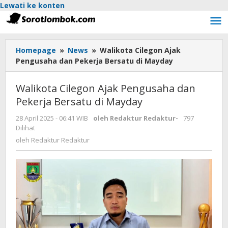
Lewati ke konten
Homepage
»
News
»
Walikota Cilegon Ajak
Pengusaha dan Pekerja Bersatu di Mayday
Walikota Cilegon Ajak Pengusaha dan
Pekerja Bersatu di Mayday
28 April 2025 - 06:41 WIB
oleh
Redaktur Redaktur
-
797
Dilihat
oleh
Redaktur Redaktur