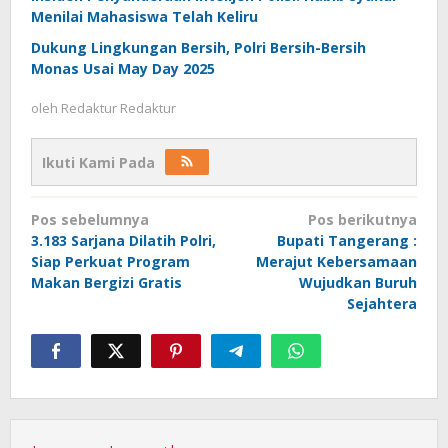
Menilai Mahasiswa Telah Keliru
Dukung Lingkungan Bersih, Polri Bersih-Bersih
Monas Usai May Day 2025
oleh
Redaktur Redaktur
Ikuti Kami Pada
Navigasi
Pos sebelumnya
Pos berikutnya
pos
3.183 Sarjana Dilatih Polri,
Bupati Tangerang :
Siap Perkuat Program
Merajut Kebersamaan
Makan Bergizi Gratis
Wujudkan Buruh
Sejahtera