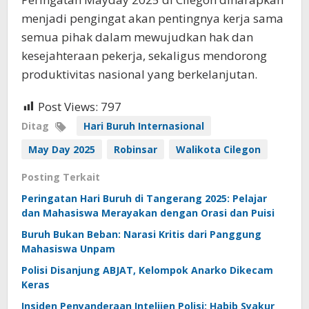
menjadi pengingat akan pentingnya kerja sama
semua pihak dalam mewujudkan hak dan
kesejahteraan pekerja, sekaligus mendorong
produktivitas nasional yang berkelanjutan.
Post Views:
797
Ditag
Hari Buruh Internasional
May Day 2025
Robinsar
Walikota Cilegon
Posting Terkait
Peringatan Hari Buruh di Tangerang 2025: Pelajar
dan Mahasiswa Merayakan dengan Orasi dan Puisi
Buruh Bukan Beban: Narasi Kritis dari Panggung
Mahasiswa Unpam
Polisi Disanjung ABJAT, Kelompok Anarko Dikecam
Keras
Insiden Penyanderaan Intelijen Polisi: Habib Syakur