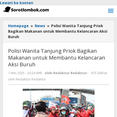
Lewati ke konten
Homepage
»
News
»
Polisi Wanita Tanjung Priok
Bagikan Makanan untuk Membantu Kelancaran Aksi
Buruh
Polisi Wanita Tanjung Priok Bagikan
Makanan untuk Membantu Kelancaran
Aksi Buruh
1 Mei 2025 - 20:24 WIB
oleh
Redaktur Redaktur
-
475 Dilihat
oleh
Redaktur Redaktur