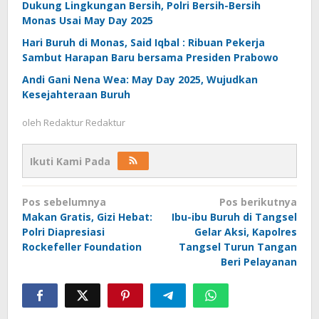
Dukung Lingkungan Bersih, Polri Bersih-Bersih
Monas Usai May Day 2025
Hari Buruh di Monas, Said Iqbal : Ribuan Pekerja
Sambut Harapan Baru bersama Presiden Prabowo
Andi Gani Nena Wea: May Day 2025, Wujudkan
Kesejahteraan Buruh
oleh
Redaktur Redaktur
Ikuti Kami Pada
Navigasi
Pos sebelumnya
Pos berikutnya
pos
Makan Gratis, Gizi Hebat:
Ibu-ibu Buruh di Tangsel
Polri Diapresiasi
Gelar Aksi, Kapolres
Rockefeller Foundation
Tangsel Turun Tangan
Beri Pelayanan