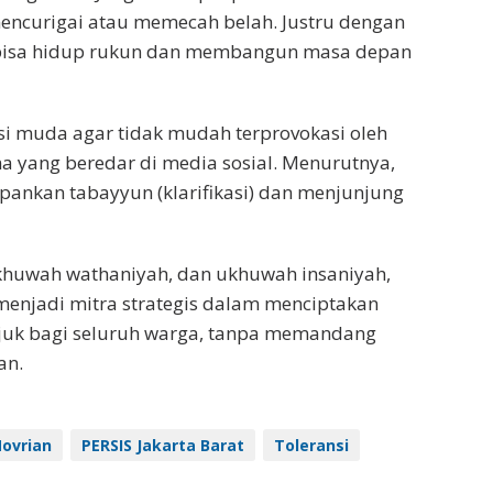
mencurigai atau memecah belah. Justru dengan
 bisa hidup rukun dan membangun masa depan
si muda agar tidak mudah terprovokasi oleh
ma yang beredar di media sosial. Menurutnya,
ankan tabayyun (klarifikasi) dan menjunjung
huwah wathaniyah, dan ukhuwah insaniyah,
menjadi mitra strategis dalam menciptakan
ejuk bagi seluruh warga, tanpa memandang
an.
Novrian
PERSIS Jakarta Barat
Toleransi