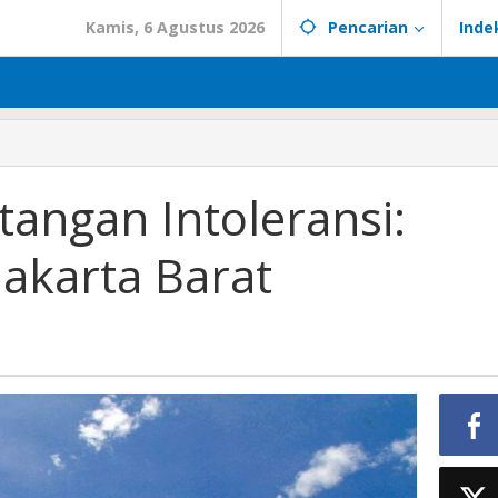
Kamis, 6 Agustus 2026
Pencarian
Inde
angan Intoleransi:
akarta Barat