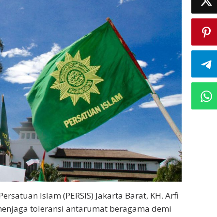
satuan Islam (PERSIS) Jakarta Barat, KH. Arfi
menjaga toleransi antarumat beragama demi