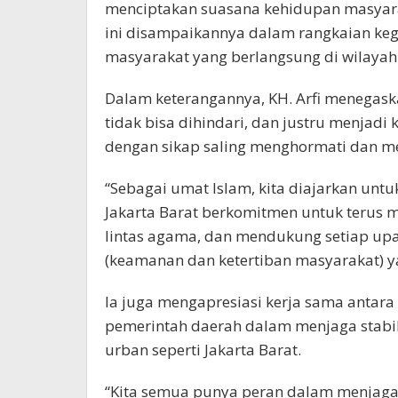
menciptakan suasana kehidupan masyara
ini disampaikannya dalam rangkaian kegi
masyarakat yang berlangsung di wilayah J
Dalam keterangannya, KH. Arfi menegas
tidak bisa dihindari, dan justru menjadi
dengan sikap saling menghormati dan 
“Sebagai umat Islam, kita diajarkan unt
Jakarta Barat berkomitmen untuk terus mer
lintas agama, dan mendukung setiap up
(keamanan dan ketertiban masyarakat) y
Ia juga mengapresiasi kerja sama antar
pemerintah daerah dalam menjaga stabil
urban seperti Jakarta Barat.
“Kita semua punya peran dalam menjaga 