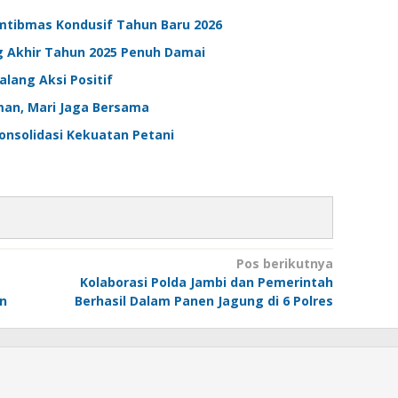
mtibmas Kondusif Tahun Baru 2026
 Akhir Tahun 2025 Penuh Damai
lang Aksi Positif
Iman, Mari Jaga Bersama
Konsolidasi Kekuatan Petani
Pos berikutnya
Kolaborasi Polda Jambi dan Pemerintah
an
Berhasil Dalam Panen Jagung di 6 Polres