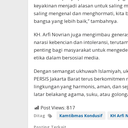
keyakinan menjadi alasan untuk saling 
saling mengenal dan menghormati, kita
bangsa yang lebih baik,” tambahnya.
KH. Arfi Novrian juga mengimbau genera
narasi kebencian dan intoleransi, teruta
penting bagi masyarakat untuk mengedep
etika dalam bersosial media.
Dengan semangat ukhuwah Islamiyah, uk
PERSIS Jakarta Barat terus berkomitmen 
lingkungan yang harmonis, aman, dan s
latar belakang agama, suku, atau golong
Post Views:
817
Ditag
Kamtibmas Kondusif
KH Arfi 
Posting Terkait