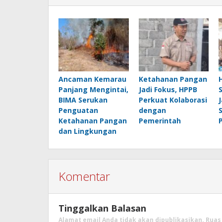
Ancaman Kemarau
Ketahanan Pangan
Panjang Mengintai,
Jadi Fokus, HPPB
BIMA Serukan
Perkuat Kolaborasi
Penguatan
dengan
Ketahanan Pangan
Pemerintah
dan Lingkungan
Komentar
Tinggalkan Balasan
Alamat email Anda tidak akan dipublikasikan.
Ruas