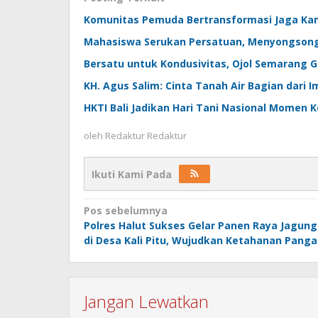
Komunitas Pemuda Bertransformasi Jaga Ka
Mahasiswa Serukan Persatuan, Menyongsong
Bersatu untuk Kondusivitas, Ojol Semarang Ga
KH. Agus Salim: Cinta Tanah Air Bagian dari 
HKTI Bali Jadikan Hari Tani Nasional Momen 
oleh
Redaktur Redaktur
Ikuti Kami Pada
Navigasi
Pos sebelumnya
Polres Halut Sukses Gelar Panen Raya Jagung
pos
di Desa Kali Pitu, Wujudkan Ketahanan Pang
Jangan Lewatkan