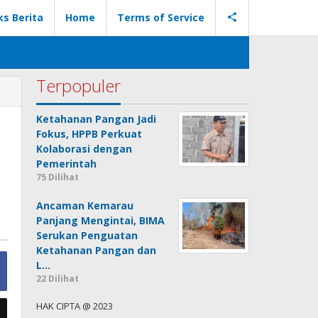
ks Berita
Home
Terms of Service
Terpopuler
Ketahanan Pangan Jadi
Fokus, HPPB Perkuat
Kolaborasi dengan
Pemerintah
75 Dilihat
Ancaman Kemarau
Panjang Mengintai, BIMA
Serukan Penguatan
Ketahanan Pangan dan
L…
22 Dilihat
HAK CIPTA @ 2023