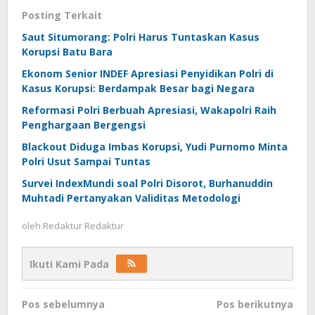
Posting Terkait
Saut Situmorang: Polri Harus Tuntaskan Kasus
Korupsi Batu Bara
Ekonom Senior INDEF Apresiasi Penyidikan Polri di
Kasus Korupsi: Berdampak Besar bagi Negara
Reformasi Polri Berbuah Apresiasi, Wakapolri Raih
Penghargaan Bergengsi
Blackout Diduga Imbas Korupsi, Yudi Purnomo Minta
Polri Usut Sampai Tuntas
Survei IndexMundi soal Polri Disorot, Burhanuddin
Muhtadi Pertanyakan Validitas Metodologi
oleh
Redaktur Redaktur
Ikuti Kami Pada
Navigasi
Pos sebelumnya
Pos berikutnya