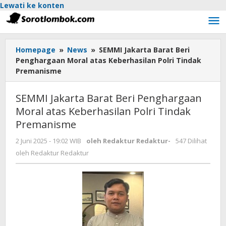
Lewati ke konten
Homepage
»
News
»
SEMMI Jakarta Barat Beri
Penghargaan Moral atas Keberhasilan Polri Tindak
Premanisme
SEMMI Jakarta Barat Beri Penghargaan
Moral atas Keberhasilan Polri Tindak
Premanisme
2 Juni 2025 - 19:02 WIB
oleh
Redaktur Redaktur
-
547 Dilihat
oleh
Redaktur Redaktur