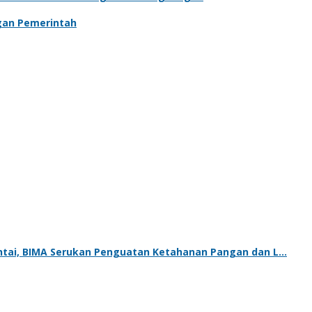
gan Pemerintah
tai, BIMA Serukan Penguatan Ketahanan Pangan dan L…