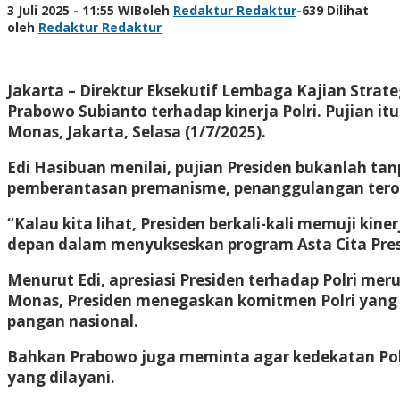
3 Juli 2025 - 11:55 WIB
oleh
Redaktur Redaktur
-
639 Dilihat
oleh
Redaktur Redaktur
Jakarta – Direktur Eksekutif Lembaga Kajian Strate
Prabowo Subianto terhadap kinerja Polri. Pujian i
Monas, Jakarta, Selasa (1/7/2025).
Edi Hasibuan menilai, pujian Presiden bukanlah t
pemberantasan premanisme, penanggulangan teroris
“Kalau kita lihat, Presiden berkali-kali memuji kin
depan dalam menyukseskan program Asta Cita Presi
Menurut Edi, apresiasi Presiden terhadap Polri m
Monas, Presiden menegaskan komitmen Polri yang
pangan nasional.
Bahkan Prabowo juga meminta agar kedekatan Poli
yang dilayani.