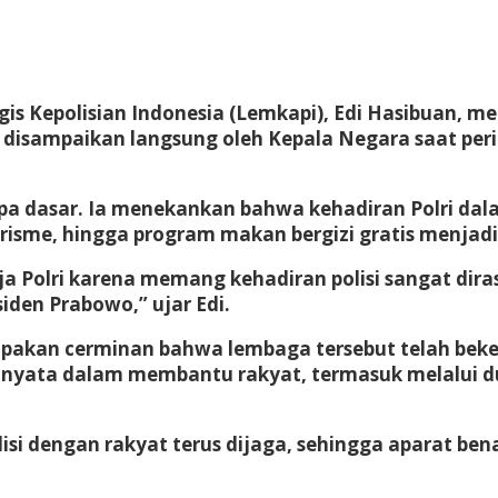
gis Kepolisian Indonesia (Lemkapi), Edi Hasibuan, me
tu disampaikan langsung oleh Kepala Negara saat per
anpa dasar. Ia menekankan bahwa kehadiran Polri da
me, hingga program makan bergizi gratis menjadi bu
erja Polri karena memang kehadiran polisi sangat dir
den Prabowo,” ujar Edi.
erupakan cerminan bahwa lembaga tersebut telah be
 nyata dalam membantu rakyat, termasuk melalui 
si dengan rakyat terus dijaga, sehingga aparat b