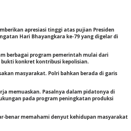
mberikan apresiasi tinggi atas pujian Presiden
ingatan Hari Bhayangkara ke-79 yang digelar di
lam berbagai program pemerintah mulai dari
kti konkret kontribusi kepolisian.
asakan masyarakat. Polri bahkan berada di garis
kerja memuaskan. Pasalnya dalam pidatonya di
dukungan pada program peningkatan produksi
enar-benar memahami denyut kehidupan masyarakat