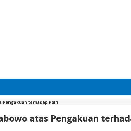
as Pengakuan terhadap Polri
rabowo atas Pengakuan terhad