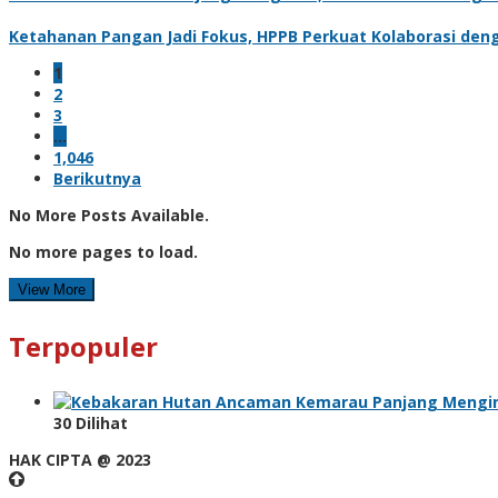
Ketahanan Pangan Jadi Fokus, HPPB Perkuat Kolaborasi den
1
2
3
…
1,046
Berikutnya
No More Posts Available.
No more pages to load.
View More
Terpopuler
Ancaman Kemarau Panjang Mengin
30 Dilihat
HAK CIPTA @ 2023