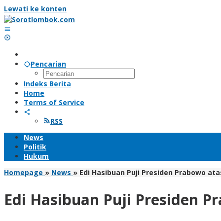
Lewati ke konten
Pencarian
Indeks Berita
Home
Terms of Service
RSS
News
Politik
Hukum
Homepage
»
News
»
Edi Hasibuan Puji Presiden Prabowo at
Edi Hasibuan Puji Presiden P