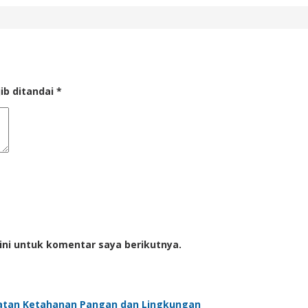
ib ditandai
*
ini untuk komentar saya berikutnya.
atan Ketahanan Pangan dan Lingkungan