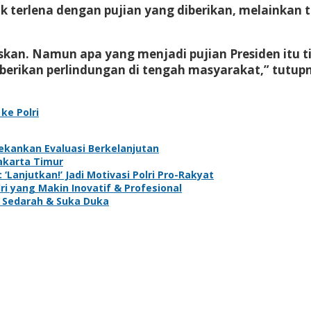
k terlena dengan pujian yang diberikan, melainkan
skan. Namun apa yang menjadi pujian Presiden itu ti
berikan perlindungan di tengah masyarakat,” tutup
ke Polri
ekankan Evaluasi Berkelanjutan
akarta Timur
Lanjutkan!’ Jadi Motivasi Polri Pro-Rakyat
ri yang Makin Inovatif & Profesional
i Sedarah & Suka Duka