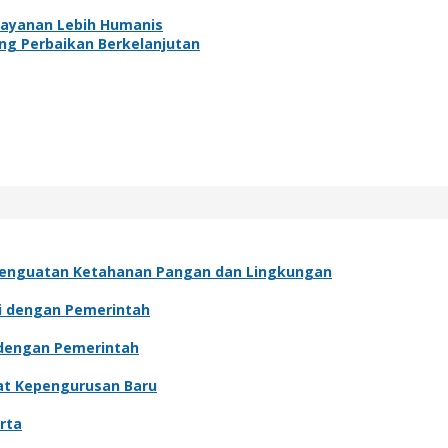
elayanan Lebih Humanis
rong Perbaikan Berkelanjutan
Penguatan Ketahanan Pangan dan Lingkungan
si dengan Pemerintah
i dengan Pemerintah
wat Kepengurusan Baru
rta