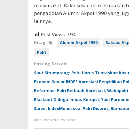
masyarakat. Bakti sosial ini merupakan 
pengabdian Alumni Akpol 1990 yang jug
lainnya.
Post Views:
394
Ditag
Alumni Akpol 1990
Baksos Akp
Polri
Posting Terkait
Saut Situmorang: Polri Harus Tuntaskan Kasu
Ekonom Senior INDEF Apresiasi Penyidikan Po
Reformasi Polri Berbuah Apresiasi, Wakapolr
Blackout Diduga Imbas Korupsi, Yudi Purnomo
Survei IndexMundi soal Polri Disorot, Burhan
oleh
Redaktur Redaktur