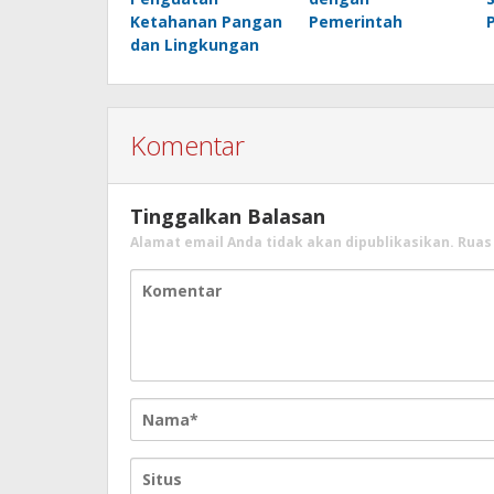
Ketahanan Pangan
Pemerintah
dan Lingkungan
Komentar
Tinggalkan Balasan
Alamat email Anda tidak akan dipublikasikan.
Ruas