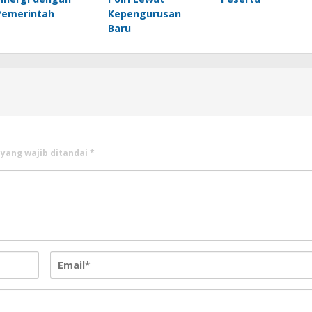
Pemerintah
Kepengurusan
Baru
 yang wajib ditandai
*