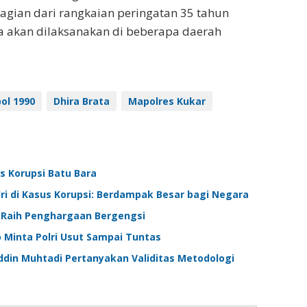
bagian dari rangkaian peringatan 35 tahun
a akan dilaksanakan di beberapa daerah
ol 1990
Dhira Brata
Mapolres Kukar
s Korupsi Batu Bara
lri di Kasus Korupsi: Berdampak Besar bagi Negara
i Raih Penghargaan Bergengsi
 Minta Polri Usut Sampai Tuntas
uddin Muhtadi Pertanyakan Validitas Metodologi