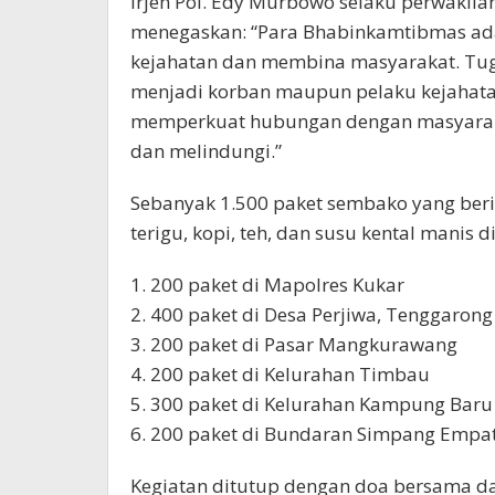
Irjen Pol. Edy Murbowo selaku perwakila
menegaskan: “Para Bhabinkamtibmas ad
kejahatan dan membina masyarakat. Tu
menjadi korban maupun pelaku kejahatan. 
memperkuat hubungan dengan masyarakat
dan melindungi.”
Sebanyak 1.500 paket sembako yang beris
terigu, kopi, teh, dan susu kental manis d
1. 200 paket di Mapolres Kukar
2. 400 paket di Desa Perjiwa, Tenggaron
3. 200 paket di Pasar Mangkurawang
4. 200 paket di Kelurahan Timbau
5. 300 paket di Kelurahan Kampung Baru
6. 200 paket di Bundaran Simpang Empa
Kegiatan ditutup dengan doa bersama da