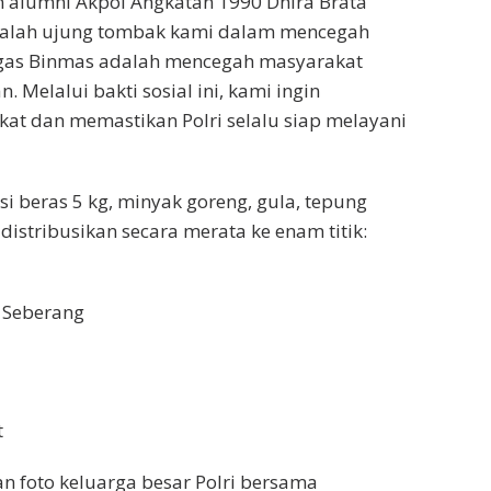
n alumni Akpol Angkatan 1990 Dhira Brata
alah ujung tombak kami dalam mencegah
gas Binmas adalah mencegah masyarakat
Melalui bakti sosial ini, kami ingin
 dan memastikan Polri selalu siap melayani
i beras 5 kg, minyak goreng, gula, tepung
idistribusikan secara merata ke enam titik:
g Seberang
t
n foto keluarga besar Polri bersama