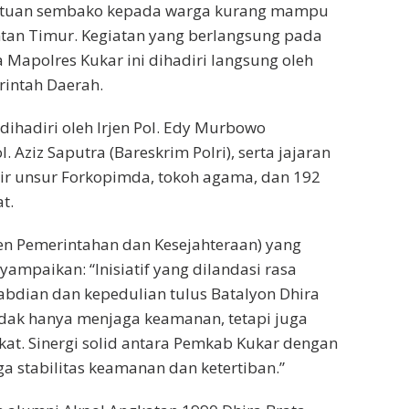
antuan sembako kepada warga kurang mampu
ntan Timur. Kegiatan yang berlangsung pada
 Mapolres Kukar ini dihadiri langsung oleh
rintah Daerah.
dihadiri oleh Irjen Pol. Edy Murbowo
. Aziz Saputra (Bareskrim Polri), serta jajaran
dir unsur Forkopimda, tokoh agama, dan 192
t.
ten Pemerintahan dan Kesejahteraan) yang
ampaikan: “Inisiatif yang dilandasi rasa
bdian dan kepedulian tulus Batalyon Dhira
tidak hanya menjaga keamanan, tetapi juga
. Sinergi solid antara Pemkab Kukar dengan
a stabilitas keamanan dan ketertiban.”