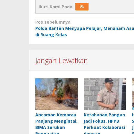
Ikuti Kami Pada
Navigasi
Pos sebelumnya
Polda Banten Menyapa Pelajar, Menanam As
pos
di Ruang Kelas
Jangan Lewatkan
Ancaman Kemarau
Ketahanan Pangan
Panjang Mengintai,
Jadi Fokus, HPPB
BIMA Serukan
Perkuat Kolaborasi
Penguatan
dengan