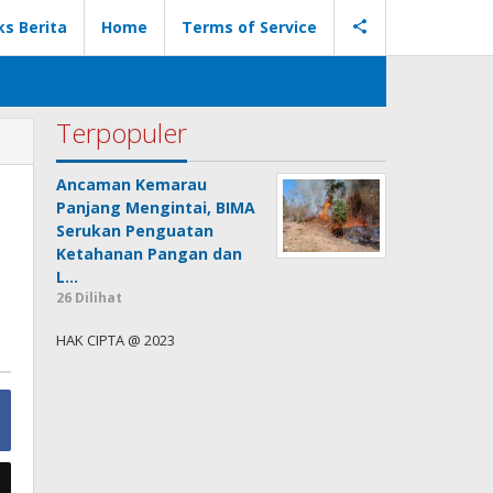
ks Berita
Home
Terms of Service
Terpopuler
Ancaman Kemarau
Panjang Mengintai, BIMA
Serukan Penguatan
Ketahanan Pangan dan
L…
26 Dilihat
HAK CIPTA @ 2023