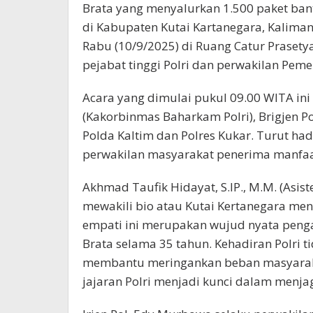
Brata yang menyalurkan 1.500 paket b
di Kabupaten Kutai Kartanegara, Kalima
Rabu (10/9/2025) di Ruang Catur Prasetya
pejabat tinggi Polri dan perwakilan Peme
Acara yang dimulai pukul 09.00 WITA ini 
(Kakorbinmas Baharkam Polri), Brigjen Pol
Polda Kaltim dan Polres Kukar. Turut ha
perwakilan masyarakat penerima manfaa
Akhmad Taufik Hidayat, S.IP., M.M. (Asis
mewakili bio atau Kutai Kertanegara meny
empati ini merupakan wujud nyata penga
Brata selama 35 tahun. Kehadiran Polri 
membantu meringankan beban masyarakat
jajaran Polri menjadi kunci dalam menjag