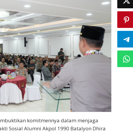
membuktikan komitmennya dalam menjaga
kti Sosial Alumni Akpol 1990 Batalyon Dhira