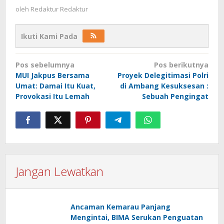
oleh
Redaktur Redaktur
Ikuti Kami Pada
Navigasi
Pos sebelumnya
Pos berikutnya
pos
MUI Jakpus Bersama
Proyek Delegitimasi Polri
Umat: Damai Itu Kuat,
di Ambang Kesuksesan :
Provokasi Itu Lemah
Sebuah Pengingat
Jangan Lewatkan
Ancaman Kemarau Panjang
Mengintai, BIMA Serukan Penguatan