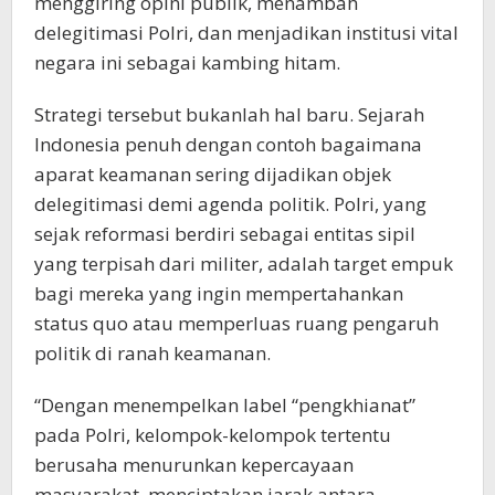
menggiring opini publik, menambah
delegitimasi Polri, dan menjadikan institusi vital
negara ini sebagai kambing hitam.
Strategi tersebut bukanlah hal baru. Sejarah
Indonesia penuh dengan contoh bagaimana
aparat keamanan sering dijadikan objek
delegitimasi demi agenda politik. Polri, yang
sejak reformasi berdiri sebagai entitas sipil
yang terpisah dari militer, adalah target empuk
bagi mereka yang ingin mempertahankan
status quo atau memperluas ruang pengaruh
politik di ranah keamanan.
“Dengan menempelkan label “pengkhianat”
pada Polri, kelompok-kelompok tertentu
berusaha menurunkan kepercayaan
masyarakat, menciptakan jarak antara