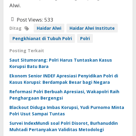
Alwi.
Post Views:
533
Ditag
Haidar Alwi
Haidar Alwi Institute
Pengkhianat di Tubuh Polri
Polri
Posting Terkait
Saut Situmorang: Polri Harus Tuntaskan Kasus
Korupsi Batu Bara
Ekonom Senior INDEF Apresiasi Penyidikan Polri di
Kasus Korupsi: Berdampak Besar bagi Negara
Reformasi Polri Berbuah Apresiasi, Wakapolri Raih
Penghargaan Bergengsi
Blackout Diduga Imbas Korupsi, Yudi Purnomo Minta
Polri Usut Sampai Tuntas
Survei IndexMundi soal Polri Disorot, Burhanuddin
Muhtadi Pertanyakan Validitas Metodologi