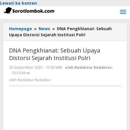
Lewati ke konten
Homepage
»
News
»
DNA Pengkhianat: Sebuah
Upaya Distorsi Sejarah Institusi Polri
DNA Pengkhianat: Sebuah Upaya
Distorsi Sejarah Institusi Polri
20 September 2025 - 15:00 WIB
oleh
Redaktur Redaktur
-
533 Dilihat
oleh
Redaktur Redaktur