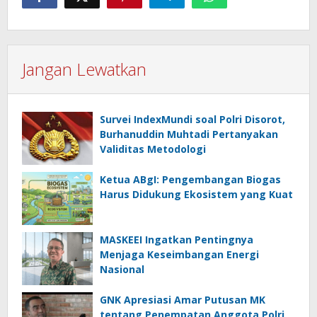
Jangan Lewatkan
Survei IndexMundi soal Polri Disorot,
Burhanuddin Muhtadi Pertanyakan
Validitas Metodologi
Ketua ABgI: Pengembangan Biogas
Harus Didukung Ekosistem yang Kuat
MASKEEI Ingatkan Pentingnya
Menjaga Keseimbangan Energi
Nasional
GNK Apresiasi Amar Putusan MK
tentang Penempatan Anggota Polri