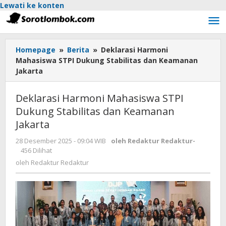
Lewati ke konten
Homepage
»
Berita
»
Deklarasi Harmoni
Mahasiswa STPI Dukung Stabilitas dan Keamanan
Jakarta
Deklarasi Harmoni Mahasiswa STPI
Dukung Stabilitas dan Keamanan
Jakarta
28 Desember 2025 - 09:04 WIB
oleh
Redaktur Redaktur
-
456 Dilihat
oleh
Redaktur Redaktur