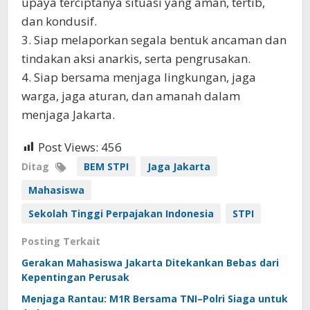
upaya terciptanya situasi yang aman, tertib,
dan kondusif.
3. Siap melaporkan segala bentuk ancaman dan
tindakan aksi anarkis, serta pengrusakan.
4. Siap bersama menjaga lingkungan, jaga
warga, jaga aturan, dan amanah dalam
menjaga Jakarta.
Post Views:
456
Ditag
BEM STPI
Jaga Jakarta
Mahasiswa
Sekolah Tinggi Perpajakan Indonesia
STPI
Posting Terkait
Gerakan Mahasiswa Jakarta Ditekankan Bebas dari
Kepentingan Perusak
Menjaga Rantau: M1R Bersama TNI–Polri Siaga untuk