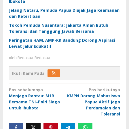
Ibukota
Jelang Nataru, Pemuda Papua Diajak Jaga Keamanan
dan Ketertiban
Tokoh Pemuda Nusantara: Jakarta Aman Butuh
Toleransi dan Tanggung Jawab Bersama
Peringatan HAM, AMP-KK Bandung Dorong Aspirasi
Lewat Jalur Edukatif
oleh
Redaktur Redaktur
Ikuti Kami Pada
Navigasi
Pos sebelumnya
Pos berikutnya
pos
Menjaga Rantau: M1R
KMPN Dorong Mahasiswa
Bersama TNI–Polri Siaga
Papua Aktif Jaga
untuk Ibukota
Perdamaian dan
Toleransi