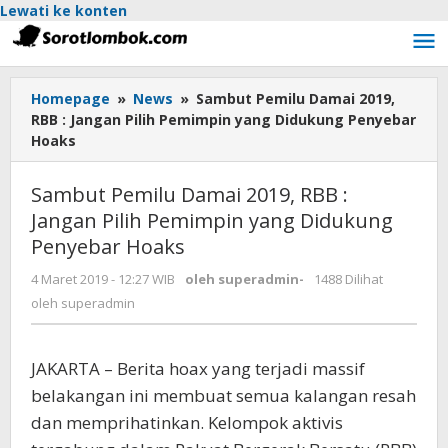
Lewati ke konten
Homepage
»
News
»
Sambut Pemilu Damai 2019,
RBB : Jangan Pilih Pemimpin yang Didukung Penyebar
Hoaks
Sambut Pemilu Damai 2019, RBB :
Jangan Pilih Pemimpin yang Didukung
Penyebar Hoaks
4 Maret 2019 - 12:27 WIB
oleh
superadmin
-
1488 Dilihat
oleh
superadmin
JAKARTA – Berita hoax yang terjadi massif
belakangan ini membuat semua kalangan resah
dan memprihatinkan. Kelompok aktivis