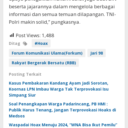
beserta jajarannya dalam mengelola berbagai
informasi dan semua temuan dilapangan. TNI-
Polri makin solid,” pungkasnya.
Post Views:
1,488
Ditag
#Hoax
Forum Komunikasi Ulama(Forkum)
Jari 98
Rakyat Bergerak Bersatu (RBB)
Posting Terkait
Kasus Pembakaran Kandang Ayam Jadi Sorotan,
Koornas LPN Imbau Warga Tak Terprovokasi Isu
Simpang Siur
Soal Penangkapan Warga Padarincang, PB HMI :
Publik Harus Tenang, Jangan Terprovokasi Hoaks di
Medsos
Waspadai Hoax Menuju 2024, “WNA Bisa Ikut Pemilu”