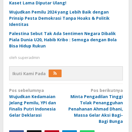
Kaset Lama Diputar Ulang!
Wujudkan Pemilu 2024 yang Lebih Baik dengan
Prinsip Pesta Demokrasi Tanpa Hoaks & Politik
Identitas
Palestina Sebut Tak Ada Sentimen Negara Dibalik
Piala Dunia U20, Habib Kribo : Semoga dengan Bola
Bisa Hidup Rukun
oleh
superadmin
Ikuti Kami Pada
Navigasi
Pos sebelumnya
Pos berikutnya
pos
Wujudkan Kedamaian
Minta Pengadilan Tinggi
Jelang Pemilu, YPI dan
Tolak Penangguhan
Finalis Putri Indonesia
Penahanan Ahmad Dhani,
Gelar Deklarasi
Massa Gelar Aksi Bagi-
Bagi Bunga