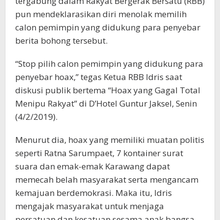
tergabung dalam Rakyat Bergerak Bersatu (RBB)
pun mendeklarasikan diri menolak memilih
calon pemimpin yang didukung para penyebar
berita bohong tersebut.
“Stop pilih calon pemimpin yang didukung para
penyebar hoax,” tegas Ketua RBB Idris saat
diskusi publik bertema “Hoax yang Gagal Total
Menipu Rakyat” di D’Hotel Guntur Jaksel, Senin
(4/2/2019).
Menurut dia, hoax yang memiliki muatan politis
seperti Ratna Sarumpaet, 7 kontainer surat
suara dan emak-emak Karawang dapat
memecah belah masyarakat serta mengancam
kemajuan berdemokrasi. Maka itu, Idris
mengajak masyarakat untuk menjaga
persatuan dan kesatuan sesama anak bangsa.