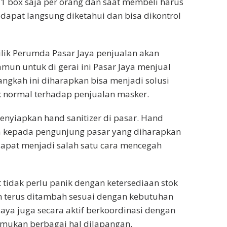
1 box saja per orang dan saat membeli harus
apat langsung diketahui dan bisa dikontrol
lik Perumda Pasar Jaya penjualan akan
mun untuk di gerai ini Pasar Jaya menjual
angkah ini diharapkan bisa menjadi solusi
 normal terhadap penjualan masker.
enyiapkan hand sanitizer di pasar. Hand
ma kepada pengunjung pasar yang diharapkan
dapat menjadi salah satu cara mencegah
 tidak perlu panik dengan ketersediaan stok
n terus ditambah sesuai dengan kebutuhan
aya juga secara aktif berkoordinasi dengan
temukan berbagai hal dilapangan.