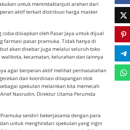
ilakukan untuk menindaklanjuti arahan dari
eran aktif terkait distribusi harga masker
 coba disiapkan oleh Pasar Jaya untuk dijual
 farmasi pasar pramuka. Tidak hanya di
but akan disebar juga melalui seluruh toko
or walikota, kecamatan, kelurahan dan lainnya
aya agar berperan aktif melihat permasalahan
gecekan dan koordinasi dilapangan stok
 sebagai spekulan melainkan kita memecah
r Arief Nasrudin, Direktur Utama Perumda
r Pramuka sendiri bekerjasama dengan para
 dan untuk menghindari spekulan yang ingin