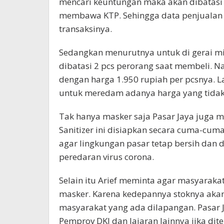
mencari keuntungan maka akan dibatasi 
membawa KTP. Sehingga data penjualan d
transaksinya.
Sedangkan menurutnya untuk di gerai mi
dibatasi 2 pcs perorang saat membeli. Na
dengan harga 1.950 rupiah per pcsnya. L
untuk meredam adanya harga yang tidak
Tak hanya masker saja Pasar Jaya juga m
Sanitizer ini disiapkan secara cuma-cu
agar lingkungan pasar tetap bersih dan 
peredaran virus corona.
Selain itu Arief meminta agar masyarakat
masker. Karena kedepannya stoknya aka
masyarakat yang ada dilapangan. Pasar J
Pemprov DKI dan Jajaran lainnya jika di