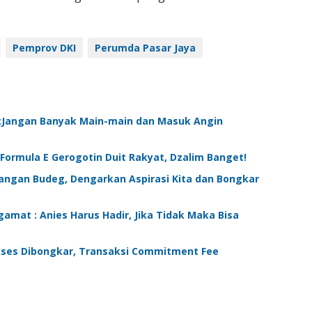
Pemprov DKI
Perumda Pasar Jaya
r :Jangan Banyak Main-main dan Masuk Angin
Formula E Gerogotin Duit Rakyat, Dzalim Banget!
Jangan Budeg, Dengarkan Aspirasi Kita dan Bongkar
gamat : Anies Harus Hadir, Jika Tidak Maka Bisa
kses Dibongkar, Transaksi Commitment Fee