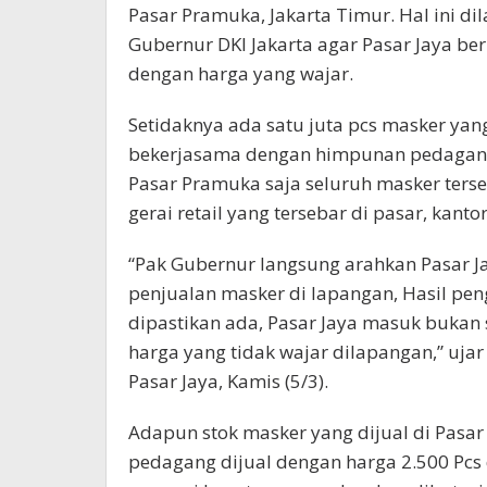
Pasar Pramuka, Jakarta Timur. Hal ini d
Gubernur DKI Jakarta agar Pasar Jaya berp
dengan harga yang wajar.
Setidaknya ada satu juta pcs masker yang
bekerjasama dengan himpunan pedagang
Pasar Pramuka saja seluruh masker terse
gerai retail yang tersebar di pasar, kant
“Pak Gubernur langsung arahkan Pasar J
penjualan masker di lapangan, Hasil pen
dipastikan ada, Pasar Jaya masuk bukan
harga yang tidak wajar dilapangan,” uja
Pasar Jaya, Kamis (5/3).
Adapun stok masker yang dijual di Pasa
pedagang dijual dengan harga 2.500 Pcs