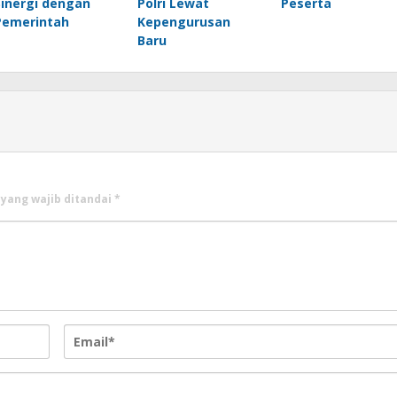
Sinergi dengan
Polri Lewat
Peserta
Pemerintah
Kepengurusan
Baru
 yang wajib ditandai
*