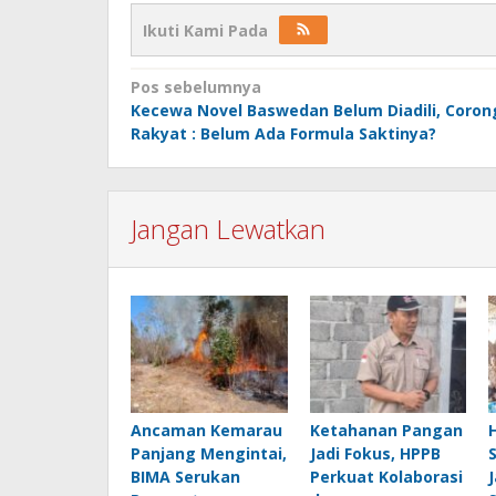
Ikuti Kami Pada
Navigasi
Pos sebelumnya
Kecewa Novel Baswedan Belum Diadili, Coron
pos
Rakyat : Belum Ada Formula Saktinya?
Jangan Lewatkan
Ancaman Kemarau
Ketahanan Pangan
Panjang Mengintai,
Jadi Fokus, HPPB
BIMA Serukan
Perkuat Kolaborasi