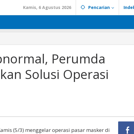
Kamis, 6 Agustus 2026
Pencarian
Inde
bnormal, Perumda
kan Solusi Operasi
Kamis (5/3) menggelar operasi pasar masker di