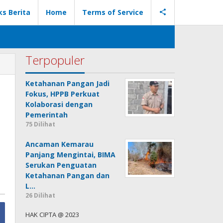
ks Berita
Home
Terms of Service
Terpopuler
Ketahanan Pangan Jadi
Fokus, HPPB Perkuat
Kolaborasi dengan
Pemerintah
75 Dilihat
Ancaman Kemarau
Panjang Mengintai, BIMA
Serukan Penguatan
Ketahanan Pangan dan
L…
26 Dilihat
HAK CIPTA @ 2023