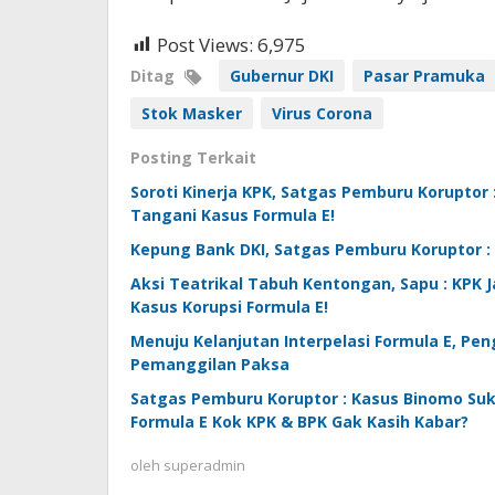
Post Views:
6,975
Ditag
Gubernur DKI
Pasar Pramuka
Stok Masker
Virus Corona
Posting Terkait
Soroti Kinerja KPK, Satgas Pemburu Korupto
Tangani Kasus Formula E!
Kepung Bank DKI, Satgas Pemburu Koruptor : 
Aksi Teatrikal Tabuh Kentongan, Sapu : KPK 
Kasus Korupsi Formula E!
Menuju Kelanjutan Interpelasi Formula E, Pen
Pemanggilan Paksa
Satgas Pemburu Koruptor : Kasus Binomo Su
Formula E Kok KPK & BPK Gak Kasih Kabar?
oleh
superadmin