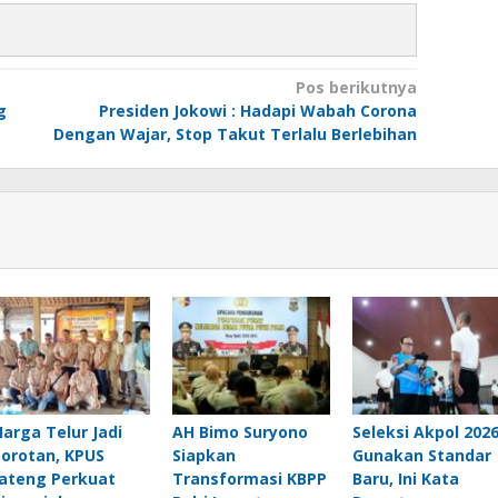
Pos berikutnya
g
Presiden Jokowi : Hadapi Wabah Corona
Dengan Wajar, Stop Takut Terlalu Berlebihan
Harga Telur Jadi
AH Bimo Suryono
Seleksi Akpol 202
Sorotan, KPUS
Siapkan
Gunakan Standar
Jateng Perkuat
Transformasi KBPP
Baru, Ini Kata