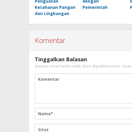
Penguatan
dengan
Ketahanan Pangan
Pemerintah
dan Lingkungan
Komentar
Tinggalkan Balasan
Alamat email Anda tidak akan dipublikasikan.
Ruas