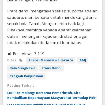
Frans dandi mengatakan setiap suporter adalah
saudara, mari bersatu untuk mendukung dunia
sepak bola Tanah Air agar lebih baik lagi.
Pihaknya meminta kepada aparat keamanan
dalam menangani kejadian di stadion agar
tidak melakukan tindakan di luar batas.
Post Views:
3,119
Ditag
Aliansi Mahasiswa Jakarta
AMJ
Bela Sungkawa
Frans Dandi
Tragedi Kanjuruhan
Posting Terkait
LBH Pos Malang: Bersama Pemerintah, Kita
Kembalikan Kepercayaan Masyarakat terhadap Polri
LSI : Mayoritas Publik Percaya Polri Bakal Usut