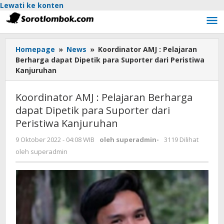
Lewati ke konten
Homepage
»
News
»
Koordinator AMJ : Pelajaran
Berharga dapat Dipetik para Suporter dari Peristiwa
Kanjuruhan
Koordinator AMJ : Pelajaran Berharga
dapat Dipetik para Suporter dari
Peristiwa Kanjuruhan
9 Oktober 2022 - 04:08 WIB
oleh
superadmin
-
3119 Dilihat
oleh
superadmin