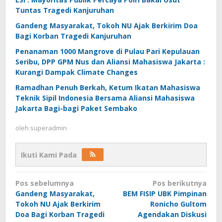
Tuntas Tragedi Kanjuruhan
Gandeng Masyarakat, Tokoh NU Ajak Berkirim Doa
Bagi Korban Tragedi Kanjuruhan
Penanaman 1000 Mangrove di Pulau Pari Kepulauan
Seribu, DPP GPM Nus dan Aliansi Mahasiswa Jakarta :
Kurangi Dampak Climate Changes
Ramadhan Penuh Berkah, Ketum Ikatan Mahasiswa
Teknik Sipil Indonesia Bersama Aliansi Mahasiswa
Jakarta Bagi-bagi Paket Sembako
oleh
superadmin
Ikuti Kami Pada
Navigasi
Pos sebelumnya
Pos berikutnya
pos
Gandeng Masyarakat,
BEM FISIP UBK Pimpinan
Tokoh NU Ajak Berkirim
Ronicho Gultom
Doa Bagi Korban Tragedi
Agendakan Diskusi