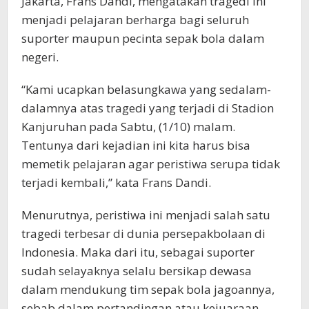
Jakarta, Frans Dandi, mengatakan tragedi ini
menjadi pelajaran berharga bagi seluruh
suporter maupun pecinta sepak bola dalam
negeri.
“Kami ucapkan belasungkawa yang sedalam-
dalamnya atas tragedi yang terjadi di Stadion
Kanjuruhan pada Sabtu, (1/10) malam.
Tentunya dari kejadian ini kita harus bisa
memetik pelajaran agar peristiwa serupa tidak
terjadi kembali,” kata Frans Dandi.
Menurutnya, peristiwa ini menjadi salah satu
tragedi terbesar di dunia persepakbolaan di
Indonesia. Maka dari itu, sebagai suporter
sudah selayaknya selalu bersikap dewasa
dalam mendukung tim sepak bola jagoannya,
sebab dalam pertandingan atau kejuaraan