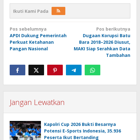
Ikuti Kami Pada
Navigasi
Pos sebelumnya
Pos berikutnya
pos
APDI Dukung Pemerintah
Dugaan Korupsi Batu
Perkuat Ketahanan
Bara 2018–2026 Diusut,
Pangan Nasional
MAKI Siap Serahkan Data
Tambahan
Jangan Lewatkan
Kapolri Cup 2026 Bukti Besarnya
Potensi E-Sports Indonesia, 35.936
Peserta Ikut Bertanding