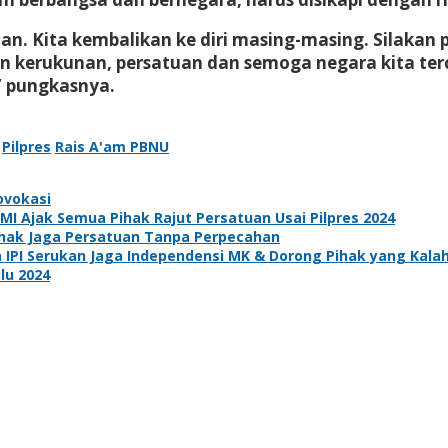
. Kita kembalikan ke diri masing-masing. Silakan p
rukunan, persatuan dan semoga negara kita tercin
 pungkasnya.
Pilpres
Rais A'am PBNU
ovokasi
MI Ajak Semua Pihak Rajut Persatuan Usai Pilpres 2024
ihak Jaga Persatuan Tanpa Perpecahan
a IPI Serukan Jaga Independensi MK & Dorong Pihak yang Kal
lu 2024