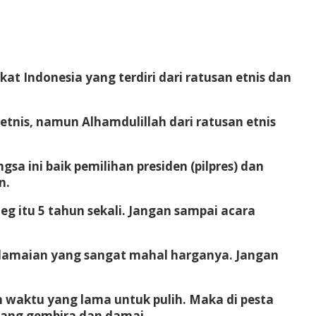
t Indonesia yang terdiri dari ratusan etnis dan
tnis, namun Alhamdulillah dari ratusan etnis
a ini baik pemilihan presiden (pilpres) dan
n.
eg itu 5 tahun sekali. Jangan sampai acara
amaian yang sangat mahal harganya. Jangan
waktu yang lama untuk pulih. Maka di pesta
riang gembira dan damai.