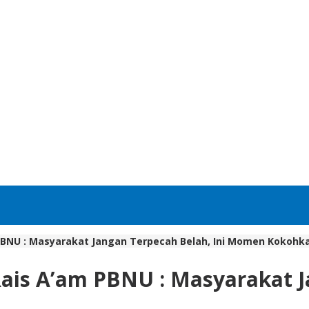
PBNU : Masyarakat Jangan Terpecah Belah, Ini Momen Kokohk
ais A’am PBNU : Masyarakat Ja