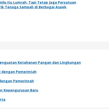
milu Itu Lumrah, Tapi Tetap Jaga Persatuan
rik Tenaga Sampah di Berbagai Aspek
Penguatan Ketahanan Pangan dan Lingkungan
si dengan Pemerintah
i dengan Pemerintah
wat Kepengurusan Baru
rta