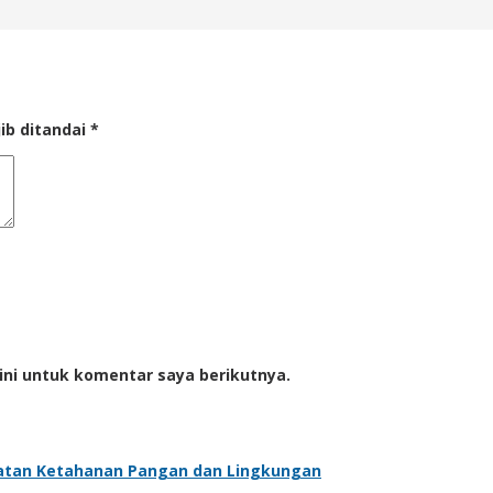
ib ditandai
*
ini untuk komentar saya berikutnya.
atan Ketahanan Pangan dan Lingkungan