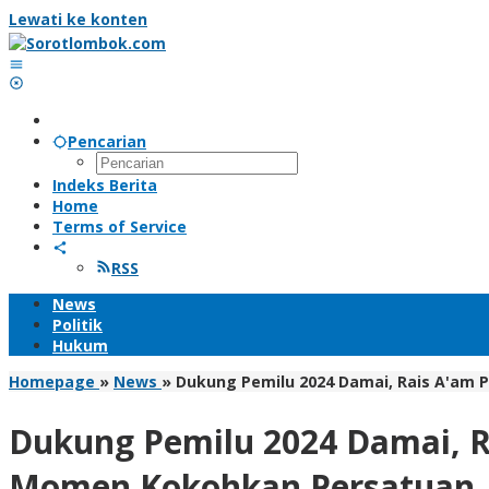
Lewati ke konten
Pencarian
Indeks Berita
Home
Terms of Service
RSS
News
Politik
Hukum
Homepage
»
News
»
Dukung Pemilu 2024 Damai, Rais A'am 
Dukung Pemilu 2024 Damai, R
Momen Kokohkan Persatuan