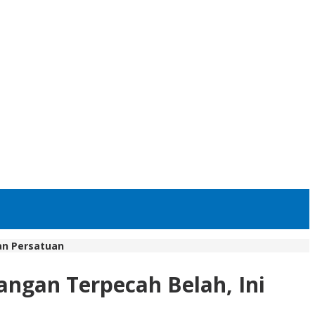
an Persatuan
ngan Terpecah Belah, Ini